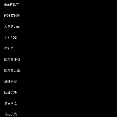
60s看世界
POS支付圈
大嘉购plus
手机POS
挂机宝
服务器评测
服务器运维
金融学堂
防御CDN
项目精选
首码投稿