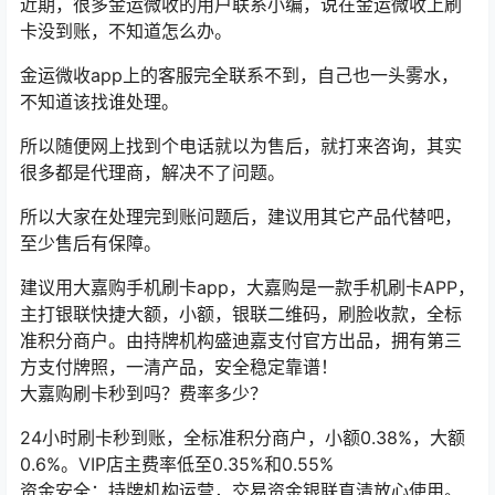
近期，很多金运微收的用户联系小编，说在金运微收上刷
卡没到账，不知道怎么办。
金运微收app上的客服完全联系不到，自己也一头雾水，
不知道该找谁处理。
所以随便网上找到个电话就以为售后，就打来咨询，其实
很多都是代理商，解决不了问题。
所以大家在处理完到账问题后，建议用其它产品代替吧，
至少售后有保障。
建议用大嘉购手机刷卡app，大嘉购是一款手机刷卡APP，
主打银联快捷大额，小额，银联二维码，刷脸收款，全标
准积分商户。由持牌机构盛迪嘉支付官方出品，拥有第三
方支付牌照，一清产品，安全稳定靠谱！
大嘉购刷卡秒到吗？费率多少？
24小时刷卡秒到账，全标准积分商户，小额0.38%，大额
0.6%。VIP店主费率低至0.35%和0.55%
资金安全：持牌机构运营，交易资金银联直清放心使用。