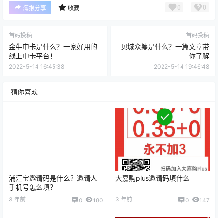
0
0
海报分享
收藏
首码投稿
首码投稿
金牛申卡是什么？一家好用的
贝城众筹是什么？一篇文章带
线上申卡平台！
你了解
2022-5-14 16:45:38
2022-5-14 19:46:48
猜你喜欢
浦汇宝邀请码是什么？邀请人
大嘉购plus邀请码填什么
手机号怎么填？
3 年前
3 年前
0
180
0
147