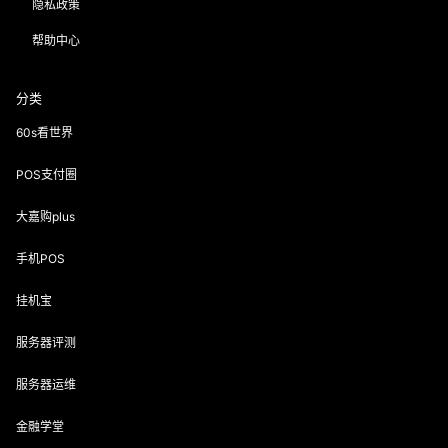
隐私政策
帮助中心
分类
60s看世界
POS支付圈
大嘉购plus
手机POS
挂机宝
服务器评测
服务器运维
金融学堂