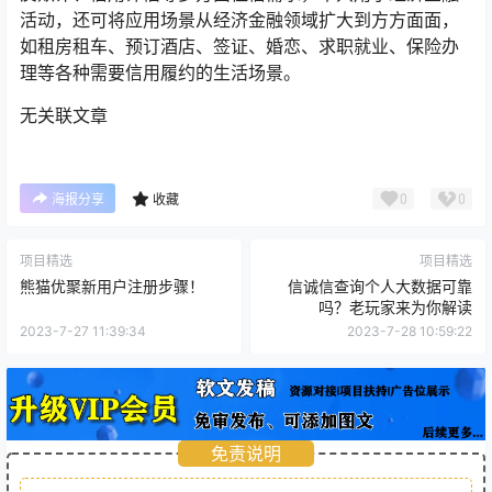
活动，还可将应用场景从经济金融领域扩大到方方面面，
如租房租车、预订酒店、签证、婚恋、求职就业、保险办
理等各种需要信用履约的生活场景。
无关联文章
0
0
海报分享
收藏
项目精选
项目精选
熊猫优聚新用户注册步骤！
信诚信查询个人大数据可靠
吗？老玩家来为你解读
2023-7-27 11:39:34
2023-7-28 10:59:22
免责说明