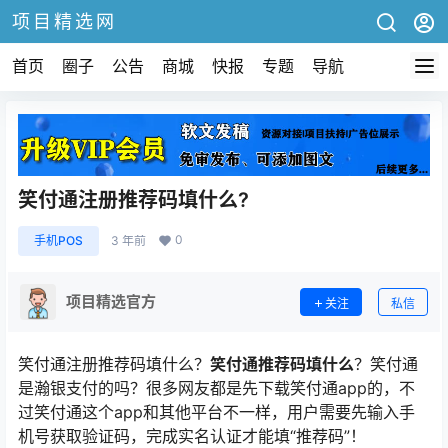
项目精选网
首页
圈子
公告
商城
快报
专题
导航
笑付通注册推荐码填什么?
0
手机POS
3 年前
项目精选官方
关注
私信
笑付通注册推荐码填什么？
笑付通推荐码填什么
？笑付通
是瀚银支付的吗？很多网友都是先下载笑付通app的，不
过笑付通这个app和其他平台不一样，用户需要先输入手
机号获取验证码，完成实名认证才能填“推荐码”！