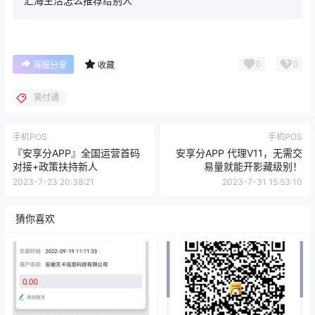
汇海生活怎么推荐给别人
0
0
海报分享
收藏
笑付通
手机POS
手机POS
『安享分APP』全国运营首码
安享分APP 代理V11，无需交
对接+政策扶持新人
易量就能开影藏级别！
2023-7-23 20:38:21
2023-7-31 15:53:10
猜你喜欢