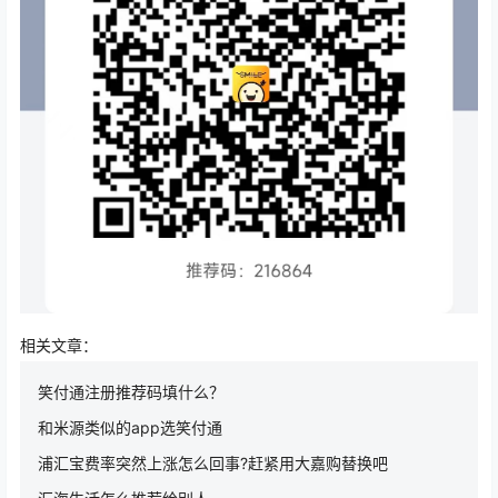
相关文章：
笑付通注册推荐码填什么？
和米源类似的app选笑付通
浦汇宝费率突然上涨怎么回事?赶紧用大嘉购替换吧