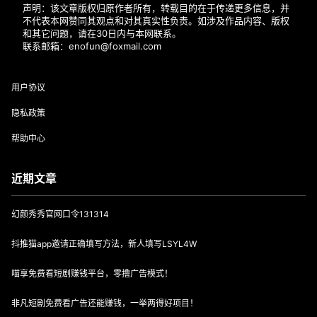
声明：该文章版权归原作者所有，转载目的在于传递更多信息，并
不代表本网赞同其观点和对其真实性负责。如涉及作品内容、版权
和其它问题，请在30日内与本网联系。
联系邮箱：enofun@foxmail.com
用户协议
隐私政策
帮助中心
近期文章
幻颜秀秀官网口令131314
抖推猫app邀请正确填写方法，新人填写LSYL4W
喵享免费看短剧赚钱平台，零撸广告模式！
非凡短剧免费看广告还能赚钱，一举两得好项目！