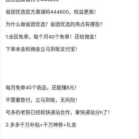
省团优选官方邀请码444600，权益更高！
为什么做省团优选？省团优选的亮点有哪些？
1.全民免单，每个月40个免单！还给佣金！
下单本金和佣金立马到账支付宝！
每月免单40个商品，还能赚8元！
不需要垫付，立马到账，无风险！
号多的老铁已经和快递站合作，拿快递站分h了！
2.多多千万补贴+千万神券+礼金