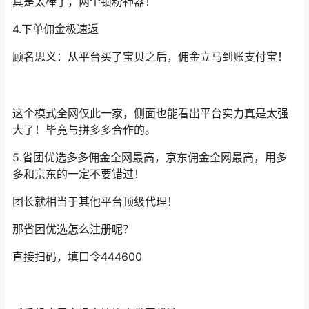
真是太棒了，两个锁粉神器！
4.下单佣金极速返
顾名思义：从平台买了宝贝之后，佣金立马到账支付宝！
这个模式全网仅此一家，侧面也能看出平台实力真是太强
大了！毕竟与拼多多合作的。
5.省团优选多多佣金全网最高，京东佣金全网最高，用多
多和京东的一定不要错过！
团长就相当于其他平台顶级代理！
那省团优选怎么注册呢？
直接扫码，填口令444600