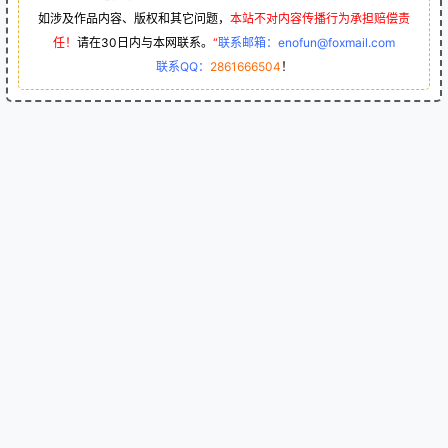
如涉及作品内容、版权和其它问题，
本站不对内容传播行为承担赔偿责
任！
请在30日内与本网联系。
“
联系邮箱：enofun@foxmail.com
联系QQ：
2861666504
！