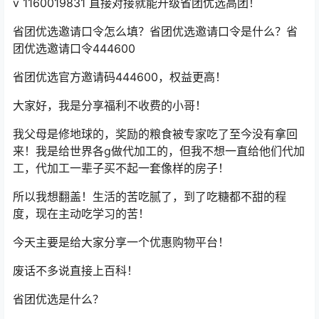
v 1160019831 直接对接就能升级省团优选高团！
省团优选邀请口令怎么填？省团优选邀请口令是什么？省
团优选邀请口令444600
省团优选官方邀请码444600，权益更高！
大家好，我是分享福利不收费的小哥！
我父母是修地球的，奖励的粮食被专家吃了至今没有拿回
来！我是给世界各g做代加工的，但我不想一直给他们代加
工，代加工一辈子买不起一套像样的房子！
所以我想翻盖！生活的苦吃腻了，到了吃糖都不甜的程
度，现在主动吃学习的苦！
今天主要是给大家分享一个优惠购物平台！
废话不多说直接上百科！
省团优选是什么？