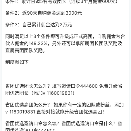
条件1：累计直邀5名有效团长（连续3个月佣金600元）
条件2：近90天自购佣金达到3000元
条件3：自己累计佣金达到2万元
同时满足以上3个条件即可升级成正式高团，自购佣金为合
伙人佣金的149.23%，另外还可以拿所属团长团队奖励及
直属高团团队奖励。
制度图如下
省团优选团长怎么升？填写邀请口令444600 免费升级省
团优选团长（添加v 1160019831）
省团优选高团怎么升？ 如果你有一定的团队或粉丝，添加
v 1160019831 直接对接就能升级省团优选高团！
省团优选邀请口令怎么填？省团优选邀请口令是什么？省
团优选邀请口令444600