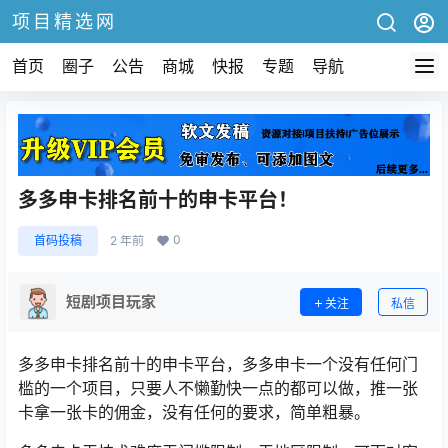
项目精选网
首页
圈子
公告
商城
快报
专题
导航
多多申卡排名前十的申卡平台！
0
首码投稿
2 年前
短剧项目玩家
关注
私信
多多申卡排名前十的申卡平台，多多申卡一个没有任何门
槛的一个项目，只要人不懒勤快一点的都可以做，推一张
卡拿一张卡的佣金，没有任何的要求，简单粗暴。