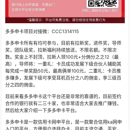
多多申卡项目对接微：CCC1314115
多多申卡所有有均可参与，目前有拉新奖，进件奖，导师
奖，团队级奖，拉新福利持续放送，不限名额。不限次
数。奖金上不封顶，拉新人领100元+分佣分之之12（最
高），导师将：一重礼：卡员成功发展下级合伙人辅助其
每完成一单奖励50元，最高俩单100元，二重礼：卡员推
多赚多，发展下级可享受耳机百分之八的佣金，享三级百
分之四的佣金。
目前来看多多申卡这个平台还是非常的靠谱的，目前签约
合作的银行就有二三十家，也非常适合大家去推广赚钱，
然后给大家介绍一下多多申卡平台。
多多申卡是一款信用卡网申平台，是一款聚合信用ka网申
入口的平台，方便用户选择办卡，目前主流交通，平安，