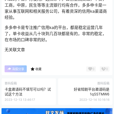
工商，中原，民生等等主流银行均有合作，多多申卡是一
家从事互联网和相关服务公司，有着资深的信用ka渠道商
经验。
多多申卡是专注推广信用ka的平台，都是稳定运营几年
了，单卡收益从几十块到几百块都是有的，非常的稳定，
在市场的口碑非常的好。
无关联文章
0
0
海报分享
收藏
首码投稿
首码投稿
卡盒邀请码不填写可以吗？试
好省短剧平台邀请码是
试这个方法
1qSSTMW6
2023-12-13 13:46:17
2023-12-14 10:16:16