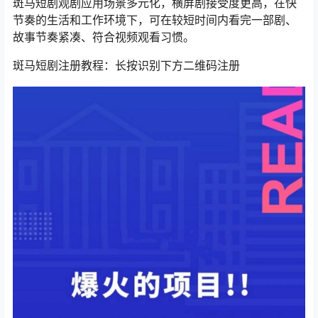
斑马短剧观剧应用场景多元化，横屏剧接受度更高，在快
节奏的生活和工作环境下，可在较短时间内看完一部剧、
故事节奏紧凑、符合视频观看习惯。
斑马短剧注册教程：长按识别下方二维码注册