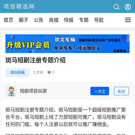
项目精选网
首页
圈子
公告
商城
快报
专题
导航
斑马短剧注册专题介绍
0
首码投稿
2 年前
短剧项目玩家
关注
私信
斑马短剧注册专题介绍，斑马短剧是一个超级短剧推广聚
合平台，斑马短剧上线了万部短剧可推广，斑马短剧没有
任何的门槛，每个人注册以后就可以推广赚佣金。