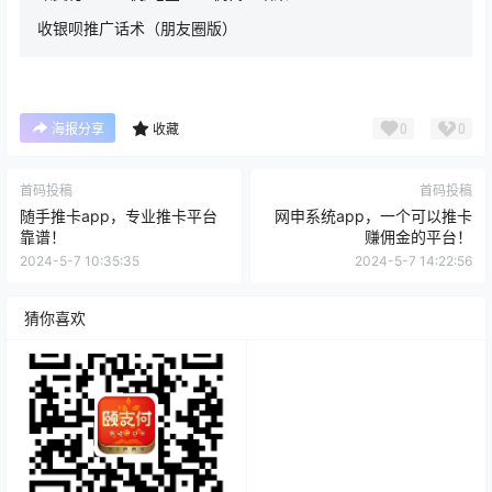
收银呗推广话术（朋友圈版）
0
0
海报分享
收藏
首码投稿
首码投稿
随手推卡app，专业推卡平台
网申系统app，一个可以推卡
靠谱！
赚佣金的平台！
2024-5-7 10:35:35
2024-5-7 14:22:56
猜你喜欢