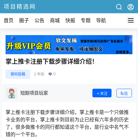
项目精选网
首页
圈子
公告
商城
快报
专题
导航
掌上推卡注册下载步骤详细介绍！
0
首码投稿
2 年前
短剧项目玩家
关注
私信
掌上推卡注册下载步骤详细介绍，掌上推卡是一个只做推
卡业务的平台，掌上推卡到目前为止已经有六年多的历史
了，很多做推卡的同行都知道这个平台，是行业中名气不
错的一个平台。