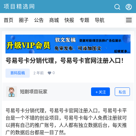
项目精选网
首页
圈子
公告
商城
快报
专题
导航
号易号卡分销代理，号易号卡官网注册入口！
0
首码投稿
2 年前
短剧项目玩家
关注
私信
号易号卡分销代理，号易号卡官网注册入口，号易号卡平
台是一个不错的创业项目，号易号卡每个人免费注册就可
以拥有自己的推广账号，人人都有独立数据后台，每天推
广的数据后台都是一目了然。