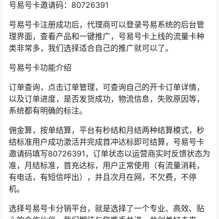
号易号卡邀请码：80726391
号易号卡注册成功后，代理商可以登录号易系统的后台管
理界面，查看产品和一键推广，号易号卡上线的流量卡种
类非常多，我们选择适合自己的推广就可以了。
号易号卡功能介绍
订单查询，点击订单管理，可查询自己的开卡订单详情，
以及订单进度，是否发货成功，物流信息，失败原因等，
系统都有明确的标注。
佣金算，按单结算，平台有秒结和月结两种结算模式，秒
结标准用户成功激活并完成首冲达标即可结算，号易号卡
邀请码填写80726391，订单状态以运营商实时反馈状态为
准，月结标准，首充达标，用户正常使用（有流量消耗，
有电话，有短信呼出），并且次月在网，不欠费，不停
机。
选择号易号卡分销平台，就是选择了一个专业、高效、贴