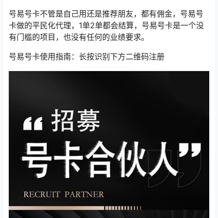
号易号卡不管是自己用还是推荐朋友，都有佣金，号易号
卡做的平民化代理，1单2单都会结算，号易号卡是一个没
有门槛的项目，也没有任何的业绩要求。
号易号卡使用指南：长按识别下方二维码注册