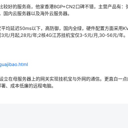
比较好的服务商，他家香港BGP+CN2口碑不错，主营产品有：
机，国内云服务器以及海外云服务器。
平均延迟50ms以下，高防御，国内全绿，硬件配置方面采用K
月起,28元/年;2核4G江苏挂机宝仅3-5元/月,30-56元/年。
guajibao.html
通过设立在母服务器上的网关实现挂机宝与外网的通信。更直白一点
部署、成本低廉的远程电脑。