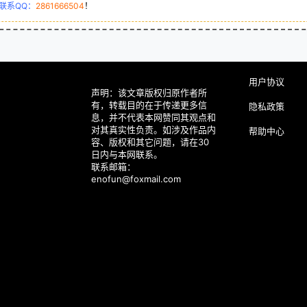
联系QQ：
2861666504
！
用户协议
声明：该文章版权归原作者所
有，转载目的在于传递更多信
隐私政策
息，并不代表本网赞同其观点和
对其真实性负责。如涉及作品内
帮助中心
容、版权和其它问题，请在30
日内与本网联系。
联系邮箱：
enofun@foxmail.com