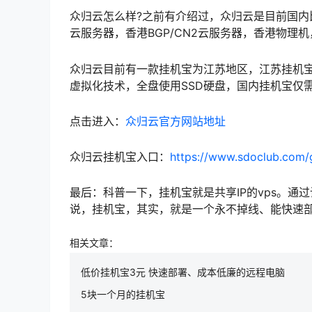
众归云怎么样?之前有介绍过，众归云是目前国内
云服务器，香港BGP/CN2云服务器，香港物理
众归云目前有一款挂机宝为江苏地区，江苏挂机宝
虚拟化技术，全盘使用SSD硬盘，国内挂机宝仅需3元/
点击进入：
众归云官方网站地址
众归云挂机宝入口：
https://www.sdoclub.com/
最后：科普一下，挂机宝就是共享IP的vps。
说，挂机宝，其实，就是一个永不掉线、能快速
相关文章：
低价挂机宝3元 快速部署、成本低廉的远程电脑
5块一个月的挂机宝