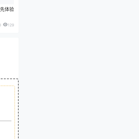
，先体验
0
129