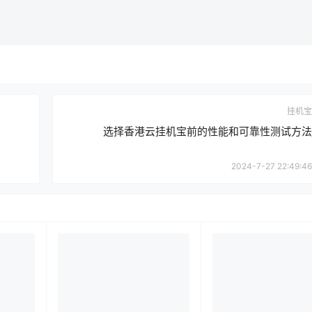
挂机宝
选择香港云挂机宝前的性能和可靠性测试方法
2024-7-27 22:49:46