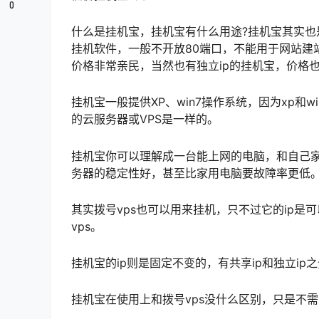
0
什么是挂机宝，挂机宝有什么用途?挂机宝其实也是
挂机软件，一般不开放80端口，不能用于网站建
价格非常亲民，当然也有独立ip的挂机宝，价格
挂机宝一般提供XP、win7操作系统，因为xp
的云服务器或VPS是一样的。
挂机宝你可以理解成一台能上网的电脑，和自己家
务器的稳定性好，甚至比家用电脑要故障率更低
其实拨号vps也可以用来挂机，只不过它的ip是
vps。
挂机宝的ip则是固定不变的，有共享ip和独立ip
挂机宝在使用上和拨号vps没什么区别，只是不