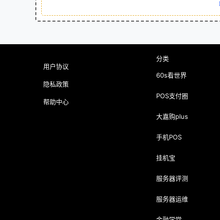
分类
用户协议
60s看世界
隐私政策
POS支付圈
帮助中心
大嘉购plus
手机POS
挂机宝
服务器评测
服务器运维
金融学堂