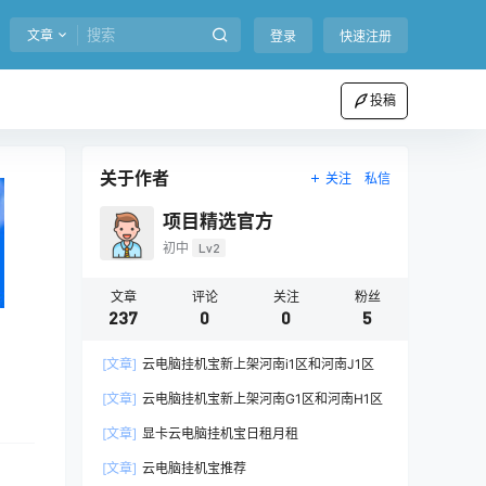
文章
登录
快速注册
投稿
关于作者
关注
私信
项目精选官方
初中
Lv2
文章
评论
关注
粉丝
237
0
0
5
[文章]
云电脑挂机宝新上架河南i1区和河南J1区
[文章]
云电脑挂机宝新上架河南G1区和河南H1区
[文章]
显卡云电脑挂机宝日租月租
[文章]
云电脑挂机宝推荐