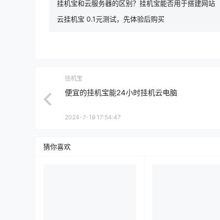
挂机宝和云服务器的区别？挂机宝能否用于搭建网站
云挂机宝 0.1元测试，先体验后购买
挂机宝
便宜的挂机宝能24小时挂机云电脑
2024-7-19 17:54:47
猜你喜欢