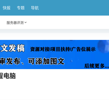
快报
专题
导航
服务器评测
程电脑