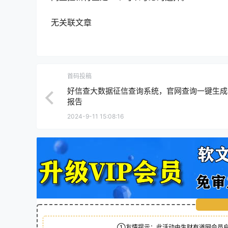
无关联文章
首码投稿
好信查大数据征信查询系统，官网查询一键生成
报告
2024-9-11 15:08:16
①友情提示：此活动由生财有道网会员自