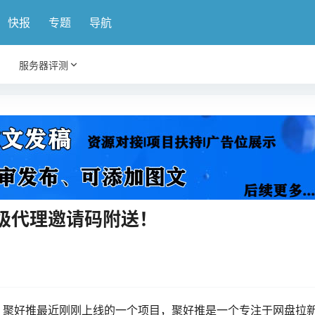
快报
专题
导航
服务器评测
级代理邀请码附送！
，聚好推最近刚刚上线的一个项目，聚好推是一个专注于网盘拉