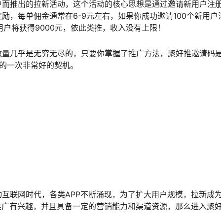
户而推出的拉新活动，这个活动的核心思想是通过邀请新用户注
励，每单佣金通常在6-9元左右，如果你成功邀请100个新用户
个用户将获得9000元，依此类推，收入没有上限！
数量几乎是无穷无尽的，只要你掌握了推广方法，聚好推邀请码
我的一次非常好的契机。
互联网时代，各类APP不断涌现，为了扩大用户规模，拉新成
推广有兴趣，并且具备一定的营销能力和渠道资源，那么进入聚