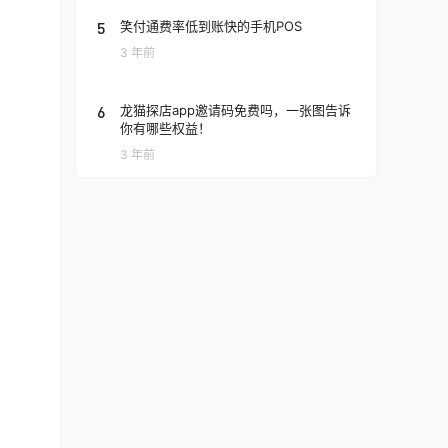
5
笑付通费率低到账快的手机POS
3 年前
6
龙猫探店app邀请码免费吗，一张图告诉
你有哪些权益！
3 年前