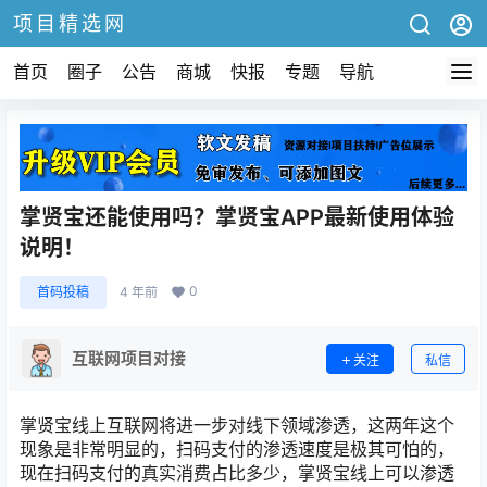
项目精选网
首页
圈子
公告
商城
快报
专题
导航
掌贤宝还能使用吗？掌贤宝APP最新使用体验
说明！
0
首码投稿
4 年前
互联网项目对接
关注
私信
掌贤宝线上互联网将进一步对线下领域渗透，这两年这个
现象是非常明显的，扫码支付的渗透速度是极其可怕的，
现在扫码支付的真实消费占比多少，掌贤宝线上可以渗透