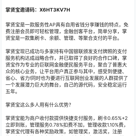
掌贤宝邀请码：X6HT3KV7H
掌贤宝是一款服务性AP具有自用省钱分享赚钱的特点，免
费注册会员即可轻松管理，金融创客平台，简单分享，掌
贤宝是一款集刷卡、余额、管理、等聚合支付的平台。
掌贤宝现已成功与多家持有中国银联颁发支付牌照的支付
服务机构达成战略合作，并已取得了良好的合作口碑，掌
贤宝作为专业的巨联网金融便民服务平台，聚合了普惠大
众的核心业务，让平台用户真正参与其中，感受到便捷、
省心、省力!同时也为要进行互联网创业发展的人群提供了
一个发展潜力巨大的舞台，自己的源代码，安全稳定运行
五年。
掌贤宝这么多人用有什么优势？
掌贤宝能为商户收付款提供快捷支付服务，刷卡0.65%+2
立即到账，管理服务0.78%扣费不加，管理收款1.10%费，
掌贤宝代理有各种奖励政策，如管理奖，激活奖，注册