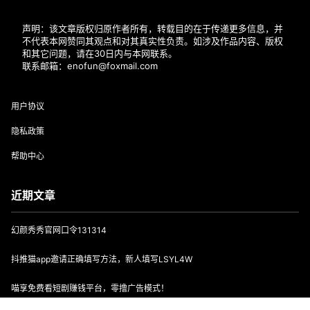
声明：该文章版权归原作者所有，转载目的在于传递更多信息，并
不代表本网赞同其观点和对其真实性负责。如涉及作品内容、版权
和其它问题，请在30日内与本网联系。
联系邮箱：enofun@foxmail.com
用户协议
隐私政策
帮助中心
近期文章
幻颜秀秀官网口令131314
抖推猫app邀请正确填写方法，新人填写LSYL4W
喵享免费看短剧赚钱平台，零撸广告模式！