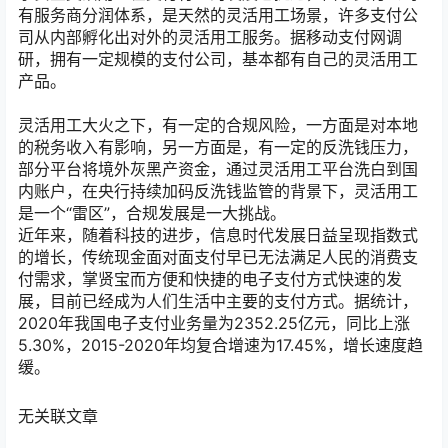
有服务商分润体系，是天然的灵活用工场景，许多支付公
司从内部孵化出对外的灵活用工服务。据移动支付网调
研，拥有一定规模的支付公司，基本都有自己的灵活用工
产品。
灵活用工大火之下，有一定的合规风险，一方面是对本地
的税务收入有影响，另一方面是，有一定的反洗钱压力，
部分平台将境外灰黑产资金，通过灵活用工平台洗白到国
内账户，在央行持续加码反洗钱监管的背景下，灵活用工
是一个“雷区”，合规发展是一大挑战。
近年来，随着科技的进步，信息时代发展日益呈现指数式
的增长，传统现金面对面支付早已无法满足人民的消费支
付需求，掌贤宝而方便和快捷的电子支付方式快速的发
展，目前已经成为人们生活中主要的支付方式。据统计，
2020年我国电子支付业务量为2352.25亿元，同比上涨
5.30%，2015-2020年均复合增速为17.45%，增长速度趋
缓。
无关联文章