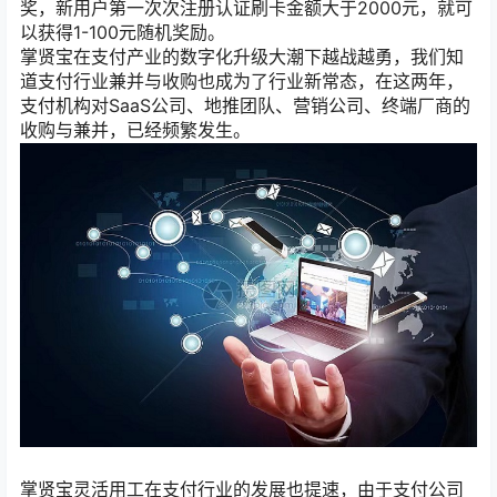
奖，新用户第一次次注册认证刷卡金额大于2000元，就可
以获得1-100元随机奖励。
掌贤宝在支付产业的数字化升级大潮下越战越勇，我们知
道支付行业兼并与收购也成为了行业新常态，在这两年，
支付机构对SaaS公司、地推团队、营销公司、终端厂商的
收购与兼并，已经频繁发生。
掌贤宝灵活用工在支付行业的发展也提速，由于支付公司