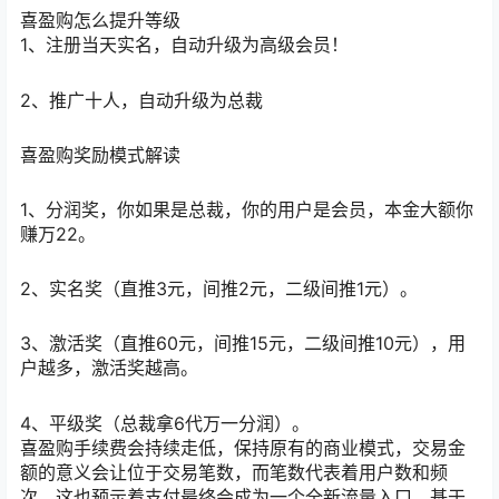
喜盈购怎么提升等级
1、注册当天实名，自动升级为高级会员！
2、推广十人，自动升级为总裁
喜盈购奖励模式解读
1、分润奖，你如果是总裁，你的用户是会员，本金大额你
赚万22。
2、实名奖（直推3元，间推2元，二级间推1元）。
3、激活奖（直推60元，间推15元，二级间推10元），用
户越多，激活奖越高。
4、平级奖（总裁拿6代万一分润）。
喜盈购手续费会持续走低，保持原有的商业模式，交易金
额的意义会让位于交易笔数，而笔数代表着用户数和频
次，这也预示着支付最终会成为一个全新流量入口，基于