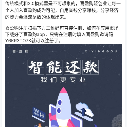
传统模式和2.0模式里是不可想象的，喜盈购轻创业让每一
个人加入喜盈购成为可能，自用省钱分享赚钱，分享经济
的威力会淋漓尽致的体现出来。
喜盈购注册扫描下方二维码可直接注册，如何在应用市场
下载好了喜盈购app，只需在注册时填入喜盈购邀请码
Y6KR3TO7K就可以注册了。