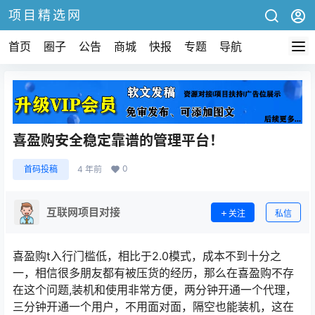
项目精选网
首页
圈子
公告
商城
快报
专题
导航
喜盈购安全稳定靠谱的管理平台！
0
首码投稿
4 年前
互联网项目对接
关注
私信
喜盈购t入行门槛低，相比于2.0模式，成本不到十分之
一，相信很多朋友都有被压货的经历，那么在喜盈购不存
在这个问题,装机和使用非常方便，两分钟开通一个代理，
三分钟开通一个用户，不用面对面，隔空也能装机，这在