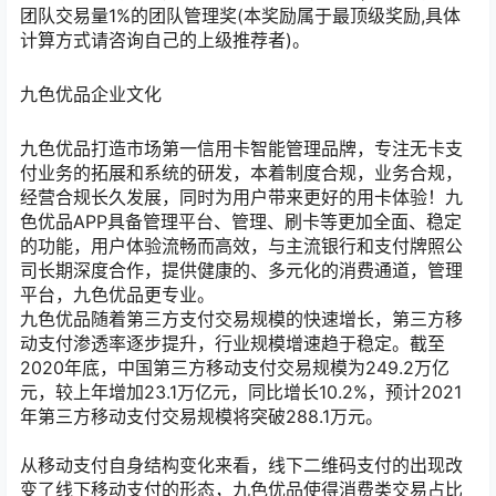
团队交易量1%的团队管理奖(本奖励属于最顶级奖励,具体
计算方式请咨询自己的上级推荐者)。
九色优品企业文化
九色优品打造市场第一信用卡智能管理品牌，专注无卡支
付业务的拓展和系统的研发，本着制度合规，业务合规，
经营合规长久发展，同时为用户带来更好的用卡体验！九
色优品APP具备管理平台、管理、刷卡等更加全面、稳定
的功能，用户体验流畅而高效，与主流银行和支付牌照公
司长期深度合作，提供健康的、多元化的消费通道，管理
平台，九色优品更专业。
九色优品随着第三方支付交易规模的快速增长，第三方移
动支付渗透率逐步提升，行业规模增速趋于稳定。截至
2020年底，中国第三方移动支付交易规模为249.2万亿
元，较上年增加23.1万亿元，同比增长10.2%，预计2021
年第三方移动支付交易规模将突破288.1万元。
从移动支付自身结构变化来看，线下二维码支付的出现改
变了线下移动支付的形态，九色优品使得消费类交易占比