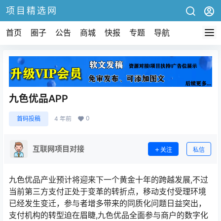
项目精选网
首页
圈子
公告
商城
快报
专题
导航
九色优品APP
0
首码投稿
4 年前
互联网项目对接
关注
私信
九色优品产业预计将迎来下一个黄金十年的跨越发展,不过
当前第三方支付正处于变革的转折点，移动支付受理环境
已经发生变迁，参与者增多带来的同质化问题日益突出，
支付机构的转型迫在眉睫,九色优品全面参与商户的数字化