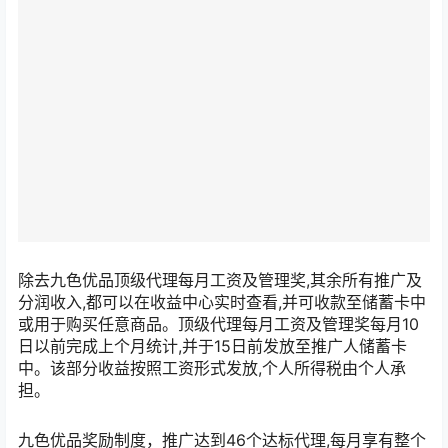
除去九色优品顶级代理每月工资及管理奖,其余所有推广及
分润收入,都可以在收益中心实时查看,并可收款至储蓄卡中
或用于购买任意商品。顶级代理每月工资及管理奖每月10
日以前完成上个月统计,并于15日前发放至推广人储蓄卡
中。该部分收益按照工资形式发放,个人所得税由个人承
担。
九色优品奖励制度，推广达到46个达标代理,每月享有整个