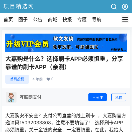
项目精选网
首页
圈子
公告
商城
快报
专题
导航
大嘉购是什么？选择刷卡APP必须慎重，分享
靠谱的刷卡APP（亲测）
0
首码投稿
4 年前
互联网支付
关注
私信
大嘉购安不安全？支付公司直营的线上刷卡 ，大嘉购官方
邀请码15032033808，注意不要填错了！ 选择刷卡APP
必须慎重，关于金钱的安全，一定要慎重，在此，我给大