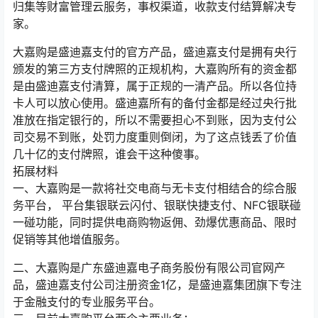
归集等财富管理云服务，事权渠道，收款支付结算解决专
家。
大嘉购是盛迪嘉支付的官方产品，盛迪嘉支付是拥有央行
颁发的第三方支付牌照的正规机构，大嘉购所有的资金都
是由盛迪嘉支付清算，属于正规的一清产品。所以各位持
卡人可以放心使用。盛迪嘉所有的备付金都是经过央行批
准放在指定银行的，所以不需要担心不到账，因为支付公
司交易不到账，处罚力度重则倒闭，为了这点钱丢了价值
几十亿的支付牌照，谁会干这种傻事。
拓展材料
一、大嘉购是一款将社交电商与无卡支付相结合的综合服
务平台， 平台集银联云闪付、银联快捷支付、NFC银联碰
一碰功能，同时提供电商购物返佣、劲爆优惠商品、限时
促销等其他增值服务。
二、大嘉购是广东盛迪嘉电子商务股份有限公司官网产
品，盛迪嘉支付公司注册资金1亿，是盛迪嘉集团旗下专注
于金融支付的专业服务平台。