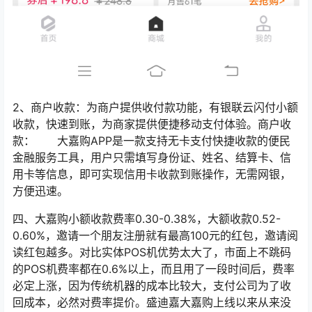
2、商户收款：为商户提供收付款功能，有银联云闪付小额
收款，快速到账，为商家提供便捷移动支付体验。商户收
款： 大嘉购APP是一款支持无卡支付快捷收款的便民
金融服务工具，用户只需填写身份证、姓名、结算卡、信
用卡等信息，即可实现信用卡收款到账操作，无需网银，
方便迅速。
四、大嘉购小额收款费率0.30-0.38%，大额收款0.52-
0.60%，邀请一个朋友注册就有最高100元的红包，邀请阅
读红包越多。对比实体POS机优势太大了，市面上不跳码
的POS机费率都在0.6%以上，而且用了一段时间后，费率
必定上涨，因为传统机器的成本比较大，支付公司为了收
回成本，必然对费率提价。盛迪嘉大嘉购上线以来从来没