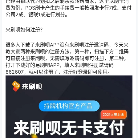
已经由银联代为划扣之后剩余款转给商家，这里以刷卡消
费为例，POS刷卡产生的手续费一般按照发卡行7成、支付
公司2成、银联1成进行划分。
来刷呗如何注册？
很多人下载了来刷呗APP没有来刷呗注册邀请码，今天来
教大家两种来刷呗的注册方法，第一种，扫描下方二维码
可直接注册来刷呗，无需填写邀请码即可注册，第二种，
打开下载好的易刷吧APP，填入来刷呗注册邀请码
862607，就可以注册了，注册好登录即可使用。