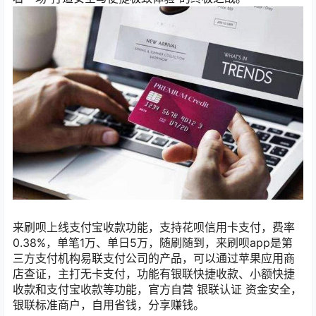
来刷呗上线支付宝收款功能，支持花呗信用卡支付，费率
0.38%，单笔1万、单日5万，随刷随到，来刷呗app是第
三方支付机构易联支付公司的产品，可以通过苹果应用商
店查证，主打无卡支付，功能有银联快捷收款、小额快捷
收款和支付宝收款等功能，官方自营 银联认证 资金安全，
银联标准商户，自用省钱，分享赚钱。