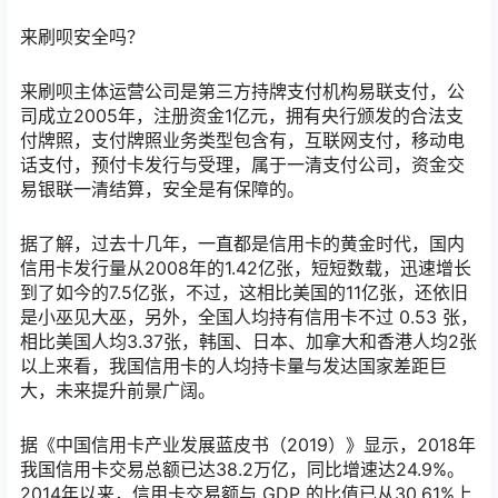
来刷呗安全吗？
来刷呗主体运营公司是第三方持牌支付机构易联支付，公
司成立2005年，注册资金1亿元，拥有央行颁发的合法支
付牌照，支付牌照业务类型包含有，互联网支付，移动电
话支付，预付卡发行与受理，属于一清支付公司，资金交
易银联一清结算，安全是有保障的。
据了解，过去十几年，一直都是信用卡的黄金时代，国内
信用卡发行量从2008年的1.42亿张，短短数载，迅速增长
到了如今的7.5亿张，不过，这相比美国的11亿张，还依旧
是小巫见大巫，另外，全国人均持有信用卡不过 0.53 张，
相比美国人均3.37张，韩国、日本、加拿大和香港人均2张
以上来看，我国信用卡的人均持卡量与发达国家差距巨
大，未来提升前景广阔。
据《中国信用卡产业发展蓝皮书（2019）》显示，2018年
我国信用卡交易总额已达38.2万亿，同比增速达24.9%。
2014年以来，信用卡交易额与 GDP 的比值已从30.61%上