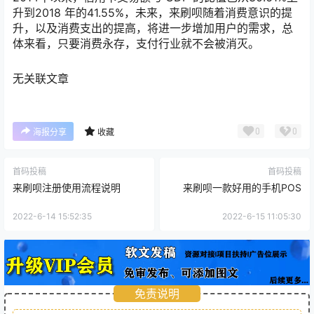
升到2018 年的41.55%，未来，来刷呗随着消费意识的提
升，以及消费支出的提高，将进一步增加用户的需求，总
体来看，只要消费永存，支付行业就不会被消灭。
无关联文章
0
0
海报分享
收藏
首码投稿
首码投稿
来刷呗注册使用流程说明
来刷呗一款好用的手机POS
2022-6-14 15:52:35
2022-6-15 11:05:30
免责说明