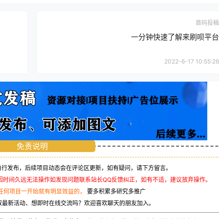
首码投稿
一分钟快速了解来刷呗平台
2022-6-17 10:55:26
免责说明
行发布，后续项目动态会在评论区更新，如有疑问，请下方留言。
因时间久远无法操作如发现问题联系站长QQ反馈纠正，如有不适，建议放弃操作。
任何项目一开始就有明显效益的，
要多积累多研究多推广
取最新活动、想即时在线交流吗？欢迎喜欢聊天的朋友加入。