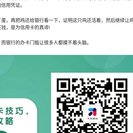
的信用凭证。
了蛋，再把鸡还给银行看一下，证明这只鸡还活着，然后继续让
钱，是为信用卡的真谛!
，而银行的办卡门槛让很多人都摸不着头脑。