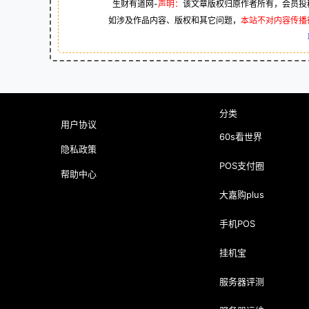
生财有道网-
声明：
该文章版权归原作者所有，会员投
如涉及作品内容、版权和其它问题，
本站不对内容传播
分类
用户协议
60s看世界
隐私政策
POS支付圈
帮助中心
大嘉购plus
手机POS
挂机宝
服务器评测