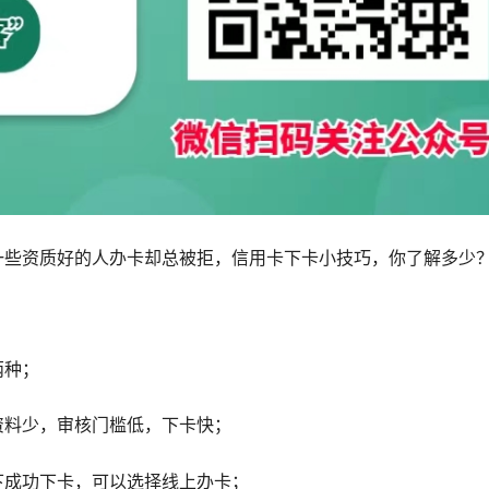
一些资质好的人办卡却总被拒，信用卡下卡小技巧，你了解多少
两种；
资料少，审核门槛低，下卡快；
下成功下卡，可以选择线上办卡；