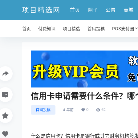
项目精选网
首页
圈子
公告
商城
首页
付费知识
项目精选
首码投稿
POS支付圈
信用卡申请需要什么条件？哪
0
62
首码投稿
4 年前
什么是信用卡？信用卡是银行或其它财务机构签