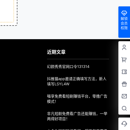
解锁
会员
权限
近期文章
幻颜秀秀官网口令131314
抖推猫app邀请正确填写方法，新人
填写LSYL4W
喵享免费看短剧赚钱平台，零撸广告
模式！
非凡短剧免费看广告还能赚钱，一举
两得好项目！