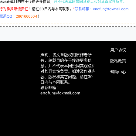
稿及转载目的在于传递更多信息，
并不代表本网赞同其观点和对其真实性负责。
行为承担赔偿责任！
请在30日内与本网联系。
“
联系邮箱：enofun@foxmail.com
联系QQ：
2861666504
！
用户协议
声明：该文章版权归原作者所
有，转载目的在于传递更多信
隐私政策
息，并不代表本网赞同其观点和
对其真实性负责。如涉及作品内
帮助中心
容、版权和其它问题，请在30
日内与本网联系。
联系邮箱：
enofun@foxmail.com