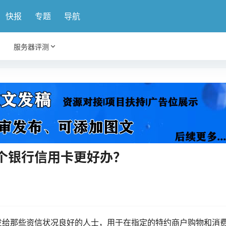
快报
专题
导航
服务器评测
个银行信用卡更好办？
发给那些资信状况良好的人士，用于在指定的特约商户购物和消