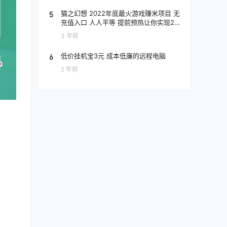
5
猫之幻想 2022年底最火游戏赚米项目 无
充值入口 人人平等 提前预热让你实现202
3年躺赚
3 年前
6
低价挂机宝3元 成本低廉的远程电脑
2 年前
？