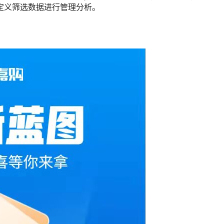
定义筛选数据进行管理分析。
？