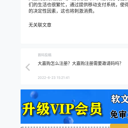
们的生活也很繁忙，通过提供移动支付系统，使
的决定性因素，这也将刺激消费。
无关联文章
首码投稿
大嘉购怎么注册？大嘉购注册需要邀请码吗？
2022-6-23 15:21:41