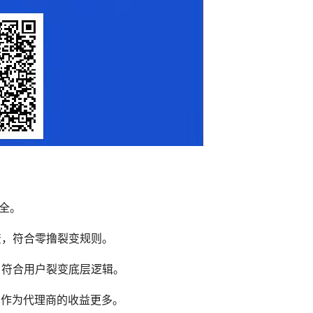
全。
资，符合零撸裂变规则。
，符合用户裂变底层逻辑。
们作为代理商的收益更多。