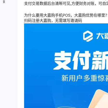
0
支付交易数据后台清晰可见,方便财务对账，可自
为什么要用大嘉购手机POS，大嘉购优势在哪里
扫码注册大嘉购，无需填写邀请码