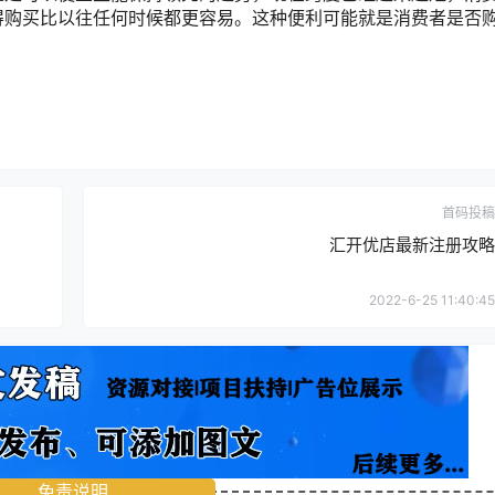
得购买比以往任何时候都更容易。这种便利可能就是消费者是否
首码投稿
汇开优店最新注册攻略
2022-6-25 11:40:45
免责说明