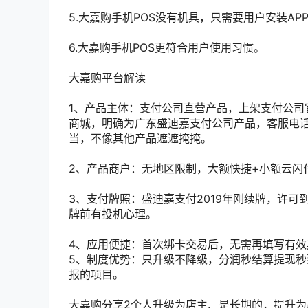
5.大嘉购手机POS没有机具，只需要用户安装A
6.大嘉购手机POS更符合用户使用习惯。
大嘉购平台解读
1、产品主体：支付公司直营产品，上架支付公司
商城，明确为广东盛迪嘉支付公司产品，客服电话为
当，不像其他产品遮遮掩掩。
2、产品商户：无地区限制，大额快捷+小额云闪
3、支付牌照：盛迪嘉支付2019年刚续牌，许可
牌前有投机心理。
4、应用便捷：首次绑卡交易后，无需再填写有
5、制度优势：只升级不降级，分润秒结算提现秒
报的项目。
大嘉购分享2个人升级为店主、是长期的，提升为