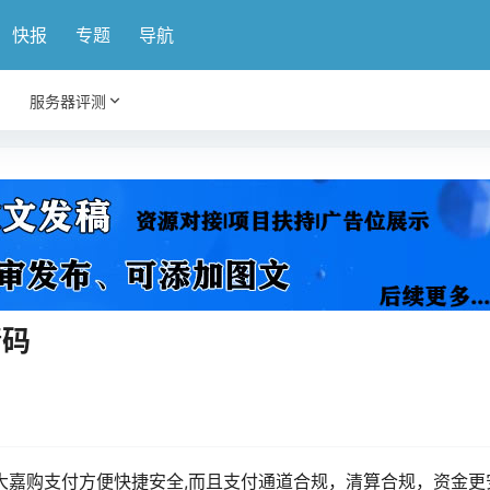
快报
专题
导航
服务器评测
请码
大嘉购支付方便快捷安全,而且支付通道合规，清算合规，资金更