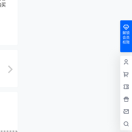
购买
解锁
会员
权限