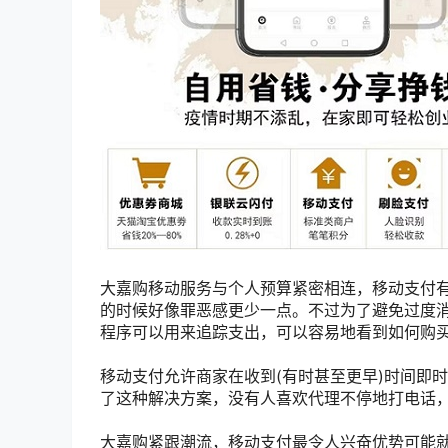
大嘉购移动服务与个人预算紧密相连，移动支付
的时候好像罪恶感更少一点。不过为了避免过度
程序可以用来追踪支出，可以容易地看到如何购
移动支付允许商家在收到(有时甚至更早)时间即
了这种解决方案，没有人喜欢代理不停地打电话
大嘉购紧跟潮流，移动支付最令人兴奋优势可能