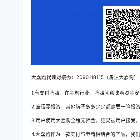
大嘉购代理对接微：2090118115（备注大嘉购）
1.有支付牌照，在金融行业，牌照就意味着资金安
2.全程零投资，其他牌子多多少少都需要一笔投
3.用户使用大嘉购全程无押金，更易被用户接受
4.大嘉购作为一款支付与电商相结合的产品，我