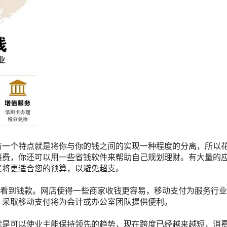
有一个特点就是将你与你的钱之间的实现一种程度的分离，所以
消费，你还可以用一些省钱软件来帮助自己规划理财。有大量的
买将更适合您的预算，以避免超支。
时看到钱款。网店使得一些商家收钱更容易，移动支付为服务行
，采取移动支付将为会计或办公室团队提供便利。
就是可以使业主能保持领先的趋势，现在跨度已经越来越短，消