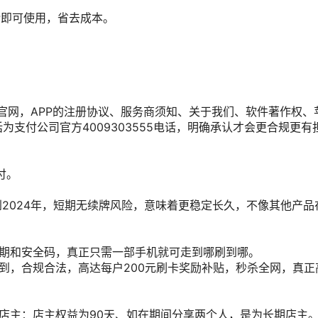
PP即可使用，省去成本。
官网，APP的注册协议、服务商须知、关于我们、软件著作权、
支付公司官方4009303555电话，明确承认才会更合规更有
付。
到2024年，短期无续牌风险，意味着更稳定长久，不像其他产品
效期和安全码，真正只需一部手机就可走到哪刷到哪。
到，合规合法，高达每户200元刷卡奖励补贴，秒杀全网，真正
店主：店主权益为90天、如在期间分享两个人，是为长期店主