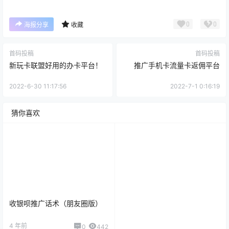
0
0
海报分享
收藏
首码投稿
首码投稿
新玩卡联盟好用的办卡平台！
推广手机卡流量卡返佣平台
2022-6-30 11:17:56
2022-7-1 0:16:19
猜你喜欢
收银呗推广话术（朋友圈版）
4 年前
0
442