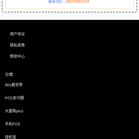
联系QQ：
2861666504
！
用户协议
隐私政策
帮助中心
分类
60s看世界
POS支付圈
大嘉购plus
手机POS
挂机宝