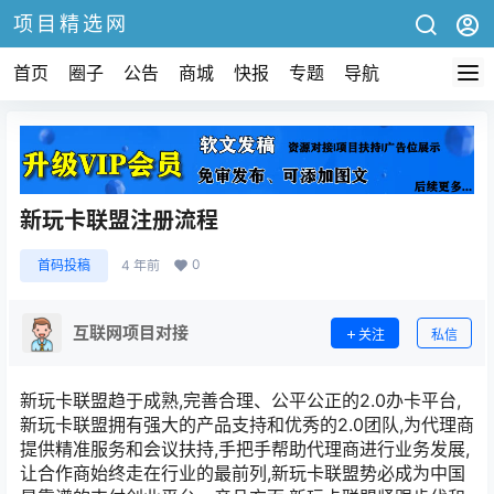
项目精选网
首页
圈子
公告
商城
快报
专题
导航
新玩卡联盟注册流程
0
首码投稿
4 年前
互联网项目对接
关注
私信
新玩卡联盟趋于成熟,完善合理、公平公正的2.0办卡平台,
新玩卡联盟拥有强大的产品支持和优秀的2.0团队,为代理商
提供精准服务和会议扶持,手把手帮助代理商进行业务发展,
让合作商始终走在行业的最前列,新玩卡联盟势必成为中国