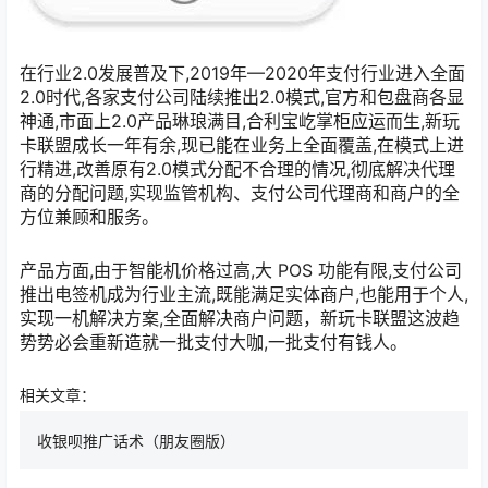
在行业2.0发展普及下,2019年—2020年支付行业进入全面
2.0时代,各家支付公司陆续推出2.0模式,官方和包盘商各显
神通,市面上2.0产品琳琅满目,合利宝屹掌柜应运而生,新玩
卡联盟成长一年有余,现已能在业务上全面覆盖,在模式上进
行精进,改善原有2.0模式分配不合理的情况,彻底解决代理
商的分配问题,实现监管机构、支付公司代理商和商户的全
方位兼顾和服务。
产品方面,由于智能机价格过高,大 POS 功能有限,支付公司
推出电签机成为行业主流,既能满足实体商户,也能用于个人,
实现一机解决方案,全面解决商户问题，新玩卡联盟这波趋
势势必会重新造就一批支付大咖,一批支付有钱人。
相关文章：
收银呗推广话术（朋友圈版）