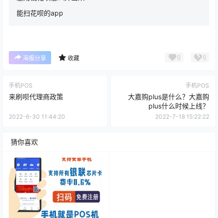
相关文章：
浦汇宝app邀请码怎么获取
收银呗APP是什么？收银呗聚合码-开店商家收款专用工具
急用钱花呗怎么弄出来
能扫花呗的app