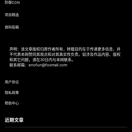
分类
60s看世界
POS支付圈
大嘉购plus
手机POS
挂机宝
服务器评测
服务器运维
金融学堂
防御CDN