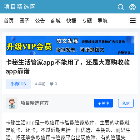
项目精选网
首页
圈子
公告
商城
快报
专题
导航
卡秘生活管家app不能用了，还是大嘉购收款
app靠谱
0
手机POS
4 年前
项目精选官方
关注
私信
卡秘生活app是一款信用卡智能管家软件，主要的功能就
是刷卡、还卡；不过近期包括一恒优选、金钥匙、耐思生
活、畅还等多款信用卡管家平台出现故障，有的管理失