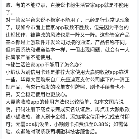
败、有的不能登录，直接说卡秘生活管家app就是不能用
了。
对于管家平台来说不稳定不能用了，已经是行业常见现象
了，现如今市面上管家app软数不胜数，但是因为平台的
违规操作，被整改的风波也是一阵又一阵。这些管家产品
基本都是上游软件开发公司对接的通道，产品名称不同，
但内置系统和通道基本一样，一但出现问题，就会有一大
批管家产品不能使用。
卡秘生活管家app不能用了怎么办？
小编认为刷信用卡还是推荐大家使用大嘉购收款app靠谱
一些，毕竟大嘉购来自广东盛迪嘉支付公司旗下的一清正
规产品，有央行颁发的收单支付牌照，刷卡手续费也不
高，安全稳定使用也更放心。
大嘉购收款app的使用方法也比较简单，如本文图片说
明，扫码注册下载登录完成实名认证后，再点击大额收款
或小额收款，输入刷卡金额，添加绑定信用卡完成支付即
可；无需pos机设备，小额刷卡扣费低至0.38%；如需体
验，欢迎随时联系我司项融科技客服售后。