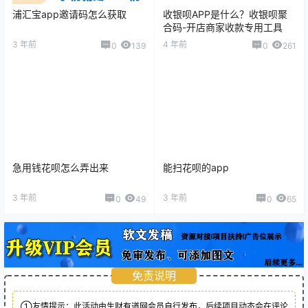
0
0
海报分享
收藏
手机POS
手机POS
来刷呗代理商政策
大嘉购plus是什么？大嘉购
plus什么时候上线？
2022-6-30 11:44:20
2022-7-18 15:22:22
猜你喜欢
浦汇宝app邀请码怎么获取
收银呗APP是什么？收银呗聚
合码-开店商家收款专用工具