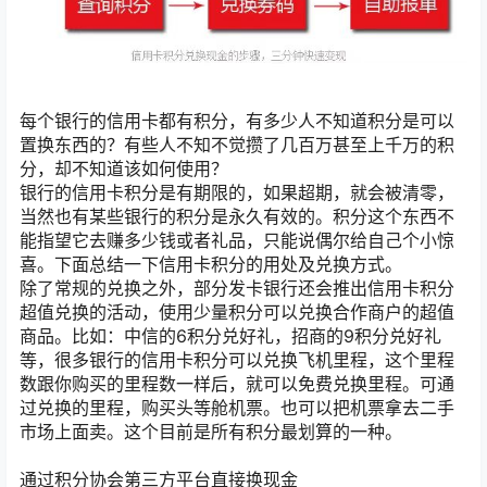
每个银行的信用卡都有积分，有多少人不知道积分是可以
置换东西的？有些人不知不觉攒了几百万甚至上千万的积
分，却不知道该如何使用？
银行的信用卡积分是有期限的，如果超期，就会被清零，
当然也有某些银行的积分是永久有效的。积分这个东西不
能指望它去赚多少钱或者礼品，只能说偶尔给自己个小惊
喜。下面总结一下信用卡积分的用处及兑换方式。
除了常规的兑换之外，部分发卡银行还会推出信用卡积分
超值兑换的活动，使用少量积分可以兑换合作商户的超值
商品。比如：中信的6积分兑好礼，招商的9积分兑好礼
等，很多银行的信用卡积分可以兑换飞机里程，这个里程
数跟你购买的里程数一样后，就可以免费兑换里程。可通
过兑换的里程，购买头等舱机票。也可以把机票拿去二手
市场上面卖。这个目前是所有积分最划算的一种。
通过积分协会第三方平台直接换现金