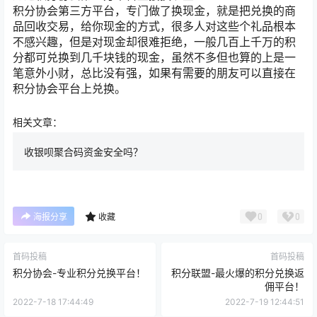
积分协会第三方平台，专门做了换现金，就是把兑换的商
品回收交易，给你现金的方式，很多人对这些个礼品根本
不感兴趣，但是对现金却很难拒绝，一般几百上千万的积
分都可兑换到几千块钱的现金，虽然不多但也算的上是一
笔意外小财，总比没有强，如果有需要的朋友可以直接在
积分协会平台上兑换。
相关文章：
收银呗聚合码资金安全吗？
0
0
海报分享
收藏
首码投稿
首码投稿
积分协会-专业积分兑换平台！
积分联盟-最火爆的积分兑换返
佣平台！
2022-7-18 17:44:49
2022-7-19 12:44:51