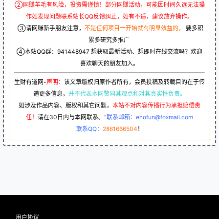
②网赚羊毛有风险，投资需谨慎！部分网赚活动，可能因时间久远无法操
作如发现问题联系站长QQ反馈纠正，如有不适，建议放弃操作。
③请网赚新手朋友注意，
不是任何项目一开始就有明显效益的，
要多积
累多研究多推广
④本站QQ群：
941448947
想获取最新活动、想即时在线交流吗？欢迎
喜欢聊天的朋友加入。
生财有道网-
声明：
该文章版权归原作者所有，会员投稿及转载目的在于传
递更多信息，
并不代表本网赞同其观点和对其真实性负责。
如涉及作品内容、版权和其它问题，
本站不对内容传播行为承担赔偿责
任！
请在30日内与本网联系。
“
联系邮箱：enofun@foxmail.com
联系QQ：
2861666504
！
用户协议