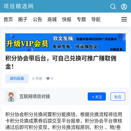
项目精选网
首页
圈子
公告
商城
快报
专题
导航
积分协会带后台，可自己兑换可推广赚取佣
金！
0
首码投稿
4 年前
互联网项目对接
关注
私信
积分协会积分兑换闲置积分能换钱，根据兑换流程将信用
卡积分兑换成票券后提交至平台报单，积分协会平台审核
通过后即可积分变现，积分兑换流程原则、积分 、物/卷