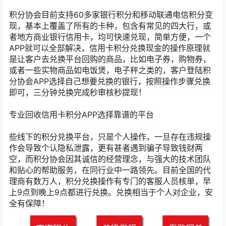
积分协会目前支持60多家银行积分和移动联通电信积分变
现，基本上覆盖了所有的卡种，包含有常见的四大行，或
者地方商业银行信用卡，均可快速兑现，简单方便，一个
APP就可以全部解决，信用卡积分兑换现金的操作原理就
是让客户去兑换平台回购的商品，比如电子券，购物券，
或者一些实物商品如电饭煲，电子秤之类的，客户登陆积
分协会APP选择自己想要兑换的银行，按照操作步骤兑换
即可，三分钟兑换完成秒审核秒提现！
专业回收信用卡积分APP选择靠谱的平台
些线下的积分兑换平台，只是个人操作，一旦存在违规操
作会导致个认隐私泄露，更有甚者遇到骗子导致钱财两
空，而积分协会因其诚信的经营理念，与强大的技术团队
和贴心的帮助服务，在同行业中一路领先。目前全国的代
理商有数万人，积分兑换操作有专门的客服人员核单，早
上9点到晚上9点都进行兑换。兑换相当于个人对企业，安
全有保障！