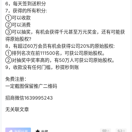
6，每天签到送积分
7，获得的所有积分:
①可以收款
②可以消费
③可以抽奖，有机会获得千元甚至万元奖金，还有可能获
得原始股权?
8，有超过60万会员有机会获得公司20%的原始股权:
①排列名次在前111500名，可获公司原始股权。
②对抽奖中奖率高的，有50万人可获公司原始股权。
9，收款没有任何门槛，秒提秒到账
免费注册：
一定截图保留推广二维码
招商微信1639995243
无关联文章
0
0
海报分享
收藏