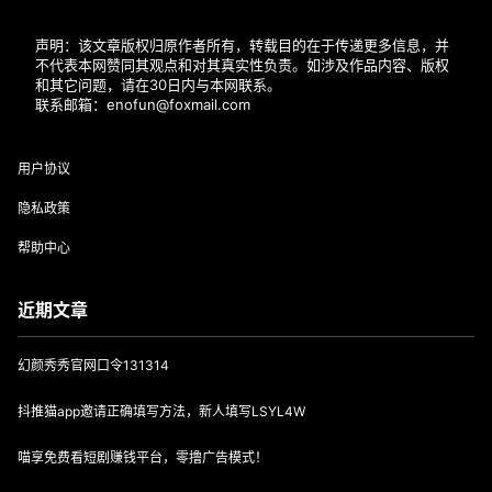
声明：该文章版权归原作者所有，转载目的在于传递更多信息，并
不代表本网赞同其观点和对其真实性负责。如涉及作品内容、版权
和其它问题，请在30日内与本网联系。
联系邮箱：enofun@foxmail.com
用户协议
隐私政策
帮助中心
近期文章
幻颜秀秀官网口令131314
抖推猫app邀请正确填写方法，新人填写LSYL4W
喵享免费看短剧赚钱平台，零撸广告模式！