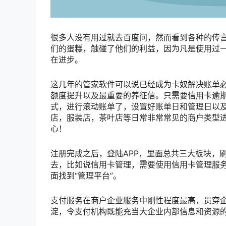
很多人没有用过就去百度问，然而看到各种的传言
们的蛋糕，触碰了他们的利益，因为凡是使用过一
在进步。
这几年的管家软件可以说已经成为卡奴解决账单
额度提升以及最重要的养征信。只需要信用卡逾
式，进行滚动账单了，设置好账单日和管理日以
店，服装店，茶叶店等日常非常常见的商户类型
心！
注册完成之后，登陆APP，里面总共三大板块，
去，比如说信用卡管理，需要使用信用卡管理服务
面找到“管理平台”。
支付服务在商户企业服务中刚性程度最高，贯穿
淀，令支付机构既能充当大企业内部信息和资源