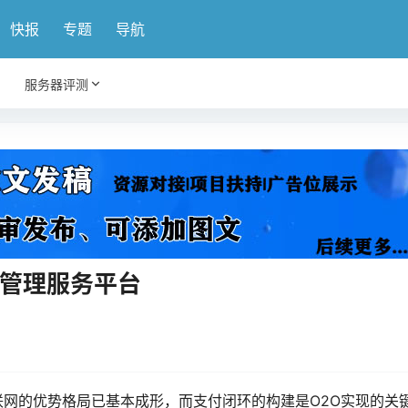
快报
专题
导航
服务器评测
卡管理服务平台
网的优势格局已基本成形，而支付闭环的构建是O2O实现的关