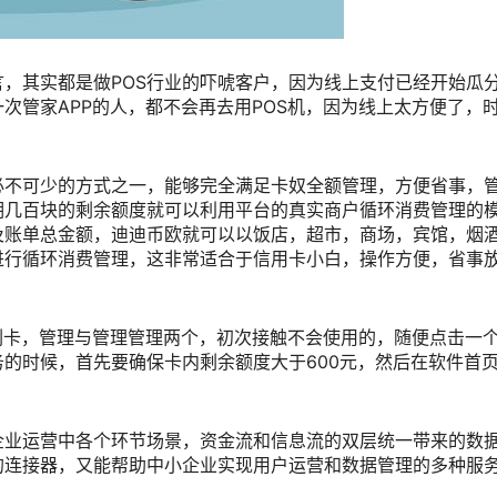
，其实都是做POS行业的吓唬客户，因为线上支付已经开始瓜
次管家APP的人，都不会再去用POS机，因为线上太方便了，
必不可少的方式之一，能够完全满足卡奴全额管理，方便省事，
期几百块的剩余额度就可以利用平台的真实商户循环消费管理的
及账单总金额，迪迪币欧就可以以饭店，超市，商场，宾馆，烟
进行循环消费管理，这非常适合于信用卡小白，操作方便，省事
刷卡，管理与管理管理两个，初次接触不会使用的，随便点击一
的时候，首先要确保卡内剩余额度大于600元，然后在软件首
企业运营中各个环节场景，资金流和信息流的双层统一带来的数
的连接器，又能帮助中小企业实现用户运营和数据管理的多种服