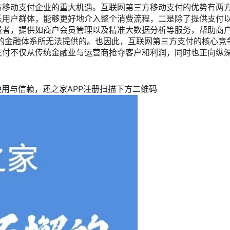
方移动支付企业的重大机遇。互联网第三方移动支付的优势有两
跃用户群体，能够更好地介入整个消费流程，二是除了提供支付
费者，提供如商户会员管理以及精准大数据分析等服务，帮助商
心的金融体系所无法提供的。也因此，互联网第三方支付的核心竞
支付不仅从传统金融业与运营商抢夺客户和利润，同时也正向纵
使用与信赖，还之家APP注册扫描下方二维码