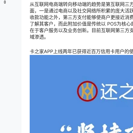
0
从互联网电商端转向移动端的趋势是第互联网三
面，一是通过电商以及社交网络所积累的庞大活
收款功能之外，第三方支付能够使商户更接近消
了解其客户，而此附加价值是传统以 POS为核
在于客户服务以及业务创新。目前互联网第三方
域渗透。
卡之家APP上线两年已获得近百万信用卡用户的