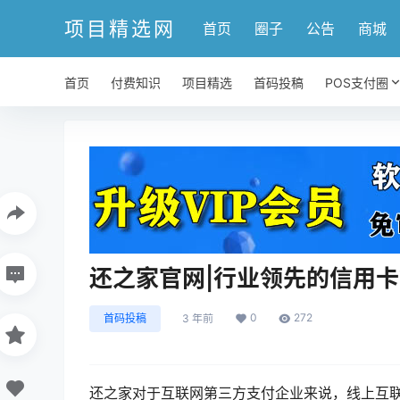
项目精选网
首页
圈子
公告
商城
首页
付费知识
项目精选
首码投稿
POS支付圈
还之家官网|行业领先的信用
0
272
首码投稿
3 年前
还之家对于互联网第三方支付企业来说，线上互联