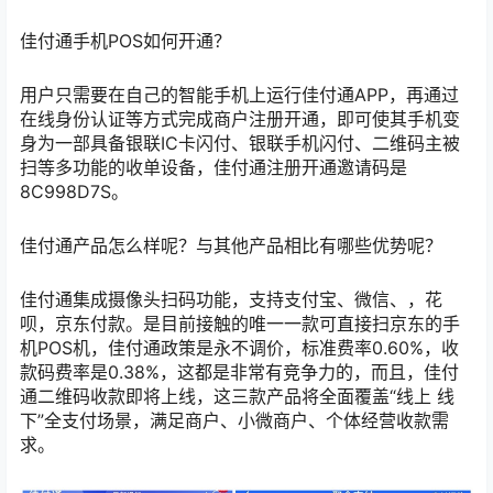
佳付通手机POS如何开通？
用户只需要在自己的智能手机上运行佳付通APP，再通过
在线身份认证等方式完成商户注册开通，即可使其手机变
身为一部具备银联IC卡闪付、银联手机闪付、二维码主被
扫等多功能的收单设备，佳付通注册开通邀请码是
8C998D7S。
佳付通产品怎么样呢？与其他产品相比有哪些优势呢？
佳付通集成摄像头扫码功能，支持支付宝、微信、，花
呗，京东付款。是目前接触的唯一一款可直接扫京东的手
机POS机，佳付通政策是永不调价，标准费率0.60%，收
款码费率是0.38%，这都是非常有竞争力的，而且，佳付
通二维码收款即将上线，这三款产品将全面覆盖“线上 线
下”全支付场景，满足商户、小微商户、个体经营收款需
求。