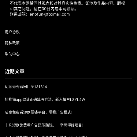
不代表本网赞同其观点和对其真实性负责。如涉及作品内容、版权
和其它问题，请在30日内与本网联系。
联系邮箱：enofun@foxmail.com
用户协议
隐私政策
帮助中心
近期文章
幻颜秀秀官网口令131314
抖推猫app邀请正确填写方法，新人填写LSYL4W
喵享免费看短剧赚钱平台，零撸广告模式！
非凡短剧免费看广告还能赚钱，一举两得好项目！