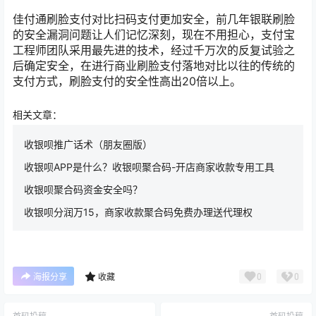
佳付通刷脸支付对比扫码支付更加安全，前几年银联刷脸
的安全漏洞问题让人们记忆深刻，现在不用担心，支付宝
工程师团队采用最先进的技术，经过千万次的反复试验之
后确定安全，在进行商业刷脸支付落地对比以往的传统的
支付方式，刷脸支付的安全性高出20倍以上。
相关文章：
收银呗推广话术（朋友圈版）
收银呗APP是什么？收银呗聚合码-开店商家收款专用工具
收银呗聚合码资金安全吗？
收银呗分润万15，商家收款聚合码免费办理送代理权
0
0
海报分享
收藏