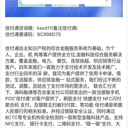
佳付通咨询微：ksxd11(备注佳付通)
佳付通邀请码：8C998D7S
佳付通自主知识产权的综合金融服务系统为基础，为个
人、企业、机 构等客户提供全方位,金融科技综合服务解决
方案，覆盖金融、电力、 餐饮、连锁商超、供应链等行业
客户。四年来我们一直致力于支付技术开发及技术推广，
支付行业四年的深 耕，我司为客户提供了信用卡申请，借
款，生活服务，供应链金融一 站式服务，我们经过不断的
测试，调整，且结合了支付市场的需求点， 联合汇付天
下、海科融通等百余家支付公司研发出的一款当银联手机
POS“佳付通”对客户提供了，刷脸支付 快捷支付 NFC闪付
聚合码 支付，及银联主扫被扫付款，等功能 佳付通是依据
人民银行的相关标准，并经过银联安全认证，同时通过
BCTC等专业机构安全检测的一款新型金融科技产品，支持
NFC支付、 银行卡支付、二维码支付、“碰一碰”支付、大