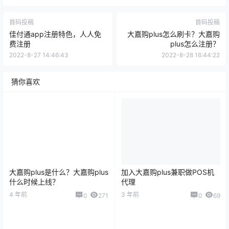
首码投稿
首码投稿
佳付通app注册特色，人人免
大嘉购plus怎么刷卡？大嘉购
费注册
plus怎么注册？
2022-8-27 14:46:43
2022-8-28 16:44:22
猜你喜欢
大嘉购plus是什么？大嘉购plus
加入大嘉购plus兼职做POS机
什么时候上线？
代理
4 年前
3 年前
0
271
0
69