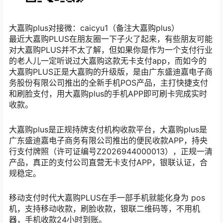
大嘉购plus对接微：caicyu1（备注大嘉购plus）
最近大嘉购PLUS在朋友圈一下子火了起来，有些朋友可能
对大嘉购PLUS并不太了解，但如果你是作为一个支付行业
的老人儿一定听说过大嘉购这款无卡支付app，而如今的
大嘉购PLUS正是大嘉购的升级版，是由广东盛迪嘉电子商
务股份有限公司推出的全新手机POS产品，主打快捷支付
和刷脸支付，用大嘉购plus的手机APP即可刷卡完成实时
收款。
大嘉购plus是正规持牌支付机构收款平台，大嘉购plus是
广东盛迪嘉电子商务有限公司推出的便民收款APP，持央
行支付牌照（许可证编号Z2026944000013），正规一清
产品，真正的支付公司直营无卡支付APP，银联认证，合
规稳定。
移动支付时代大嘉购PLUS在手一部手机就能化身为 pos
机，支持移动收款，刷脸收款，银联二维码等，不用机
器，手机收款24小时到账。