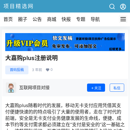
项目精选网
首页
圈子
公告
商城
快报
专题
导航
大嘉购plus注册说明
0
首码投稿
3 年前
互联网项目对接
关注
私信
大嘉购plus随着时代的发展，移动无卡支付应用凭借其支
付便捷快速的的特点吸引了大量的使用者，走在了时代的
前端，安全是无卡支付业务健康发展的生命线，便捷、成
本节约等支付需求都必须建立在“支付是安全的”这一基础之