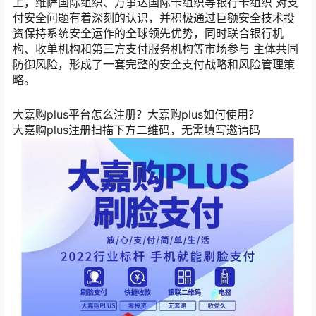
上，维萨国际组织、万事达国际卡组织等银行卡组织 对支
付安全问题有着深刻的认识，并积极通过巨额安全技术投
资保持系统安全运作的全球领先优势，同时联合银行机
构、收单机构和第三方支付服务机构等市场参与 主体共同
防御风险，形成了一套完整的安全支付战略和风险管理策
略。
大嘉购plus平台怎么注册？大嘉购plus如何使用？
大嘉购plus注册扫描下方二维码，无需填写邀请码