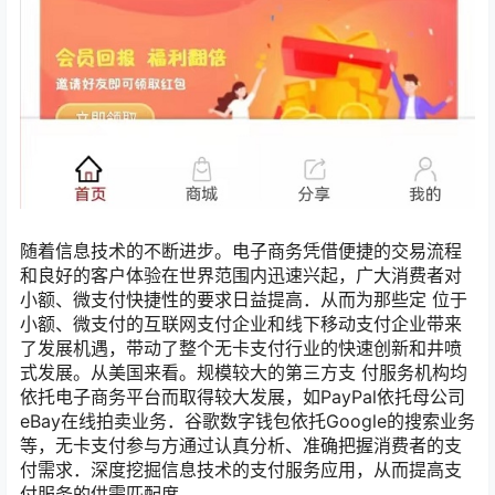
随着信息技术的不断进步。电子商务凭借便捷的交易流程
和良好的客户体验在世界范围内迅速兴起，广大消费者对
小额、微支付快捷性的要求日益提高．从而为那些定 位于
小额、微支付的互联网支付企业和线下移动支付企业带来
了发展机遇，带动了整个无卡支付行业的快速创新和井喷
式发展。从美国来看。规模较大的第三方支 付服务机构均
依托电子商务平台而取得较大发展，如PayPal依托母公司
eBay在线拍卖业务．谷歌数字钱包依托Google的搜索业务
等，无卡支付参与方通过认真分析、准确把握消费者的支
付需求．深度挖掘信息技术的支付服务应用，从而提高支
付服务的供需匹配度。