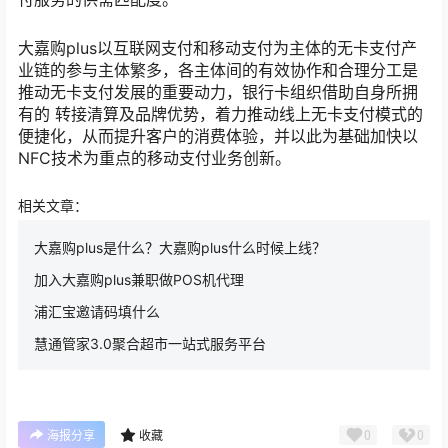
大嘉购plus以互联网支付和移动支付为主体的无卡支付产
业链的参与主体繁多，各主体间的有效协作和合理分工是
推动无卡支付发展的重要动力，银行卡组织借助自身所拥
有的 转接清算及品牌优势，着力推动线上无卡支付模式的
便捷化，从而提升客户的消费体验，并以此为基础加快以
NFC技术为重点的移动支付业务创新。
相关文章：
大嘉购plus是什么？大嘉购plus什么时候上线？
加入大嘉购plus兼职做POS机代理
浦汇宝邀请码填什么
慧通管家3.0聚合超市一站式服务平台
0
0
海报分享
收藏