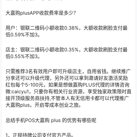
大嘉购plusAPP收款费率是多少？
用户：银联二维码小额收款0.38%，大额收款刷脸支付最
低0.59%不加3。
店主：银联二维码小额收款0.35%，大额收款刷脸支付最
低0.55%不加3。
只需推荐3名有效用户即可升级店主，自用省钱。继续推广
分享还可以升级代理，另外还可以拿到邀请好友激活奖励
红包每个5-100元，如果是想做嘉购PLUS代理的详情咨询
微:caicyu1，只要你有相关行业资源，享受独家政策限时直
接开顶级服务商扶持,不管本人有无信用卡都可以代理推广
大嘉购plus，开启零成本创业之旅。
总结手机POS大嘉购 plus 的优势有哪些呢
1，正规持牌公司支付官方产品。