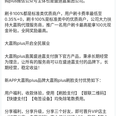
购plus微信公众号主体也是盛迪嘉集团公司。
刷卡100%都是标准类优质商户，用户刷卡费率最低至
0.35%+0，刷卡100%是标准类中的优质商户，公司大力扶
持大嘉购代理服务商，推广一名用户刷卡最高能拿100元现
金补贴，全网奖励最高。
大嘉购plus开启全民展业
大嘉购plus直属盛迪嘉支付旗下官方产品，秉承长期经营
为理念，让所有的服务商可以在盛迪嘉支付的品牌下，长
期经营，稳定收益！
新APP大嘉购plus品牌大嘉购plus刷脸支付优势如下：
用户福利，收款体验，使用【刷脸支付】【银联二维码】
【快捷支付】【电签设备】均免除笔数费用。
分享福利，分享升级，分享三个好友，即可晋升VIP店主