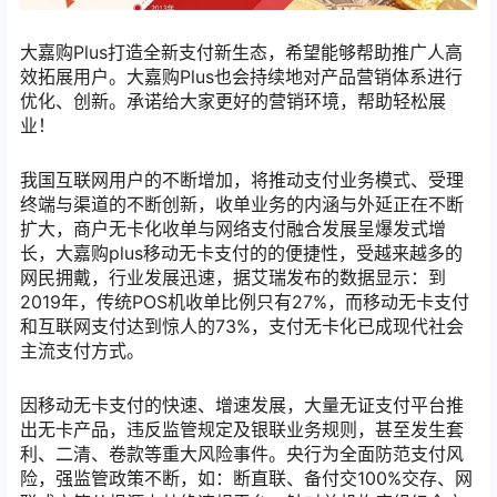
大嘉购Plus打造全新支付新生态，希望能够帮助推广人高
效拓展用户。大嘉购Plus也会持续地对产品营销体系进行
优化、创新。承诺给大家更好的营销环境，帮助轻松展
业！
我国互联网用户的不断增加，将推动支付业务模式、受理
终端与渠道的不断创新，收单业务的内涵与外延正在不断
扩大，商户无卡化收单与网络支付融合发展呈爆发式增
长，大嘉购plus移动无卡支付的的便捷性，受越来越多的
网民拥戴，行业发展迅速，据艾瑞发布的数据显示：到
2019年，传统POS机收单比例只有27%，而移动无卡支付
和互联网支付达到惊人的73%，支付无卡化已成现代社会
主流支付方式。
因移动无卡支付的快速、增速发展，大量无证支付平台推
出无卡产品，违反监管规定及银联业务规则，甚至发生套
利、二清、卷款等重大风险事件。央行为全面防范支付风
险，强监管政策不断，如：断直联、备付交100%交存、网