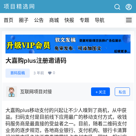
项目精选网
首页
圈子
公告
商城
快报
专题
导航
大嘉购plus注册邀请码
0
首码投稿
3 年前
互联网项目对接
关注
私信
大嘉购plus移动支付的兴起让不少人嗅到了商机，从中获
益。扫码支付是目前线下应用最广的移动支付方式，收钱
码服务商是最直接的受益者之一。目前，随着二维码支付
业务的逐步规范，各地商业银行、支付机构、银行卡清算