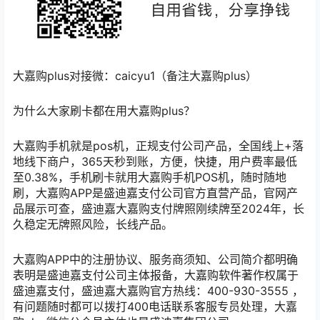
大嘉购plus对接微：caicyu1（备注大嘉购plus）
为什么大家刷卡都在用大嘉购plus？
大嘉购手机就是pos机，正规支付公司产品，全国线上+落
地线下商户，365天秒到账，方便，快捷，用户费率最低
至0.38%，手机刷卡就用大嘉购手机POS机，随时随地
刷，大嘉购APP是盛迪嘉支付公司官方直营产品，官网产
品展示可查，盛迪嘉大嘉购支付牌照刚续牌至2024年，长
久稳定无牌照风险，长线产品。
大嘉购APP中的注册协议、服务商须知、公司简介都明确
表明是盛迪嘉支付公司主体报备，大嘉购软件著作权属于
盛迪嘉支付，盛迪嘉大嘉购官方热线：400-930-3555 ，
有问题随时都可以拨打400电话联系客服专员处理，大嘉