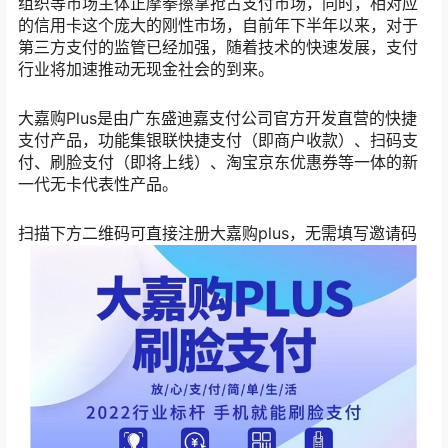
组织等市场主体正摩拳擦掌抢占支付市场，同时，相对应
的信用卡这个庞大的刚性市场，自前年下半年以来，对于
第三方支付的监管已经加强，随着技术的快速发展，支付
行业将加速推动无现金社会的到来。
大嘉购Plus是由广东盛迪嘉支付公司官方开发直营的快捷
支付产品，功能集银联快捷支付（即商户收款）、扫码支
付、刷脸支付（即将上线）、淘宝京东优惠券等一体的新
一代无卡代表性产品。
扫描下方二维码可直接注册大嘉购plus，无需填写邀请码