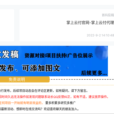
首码投稿
掌上云付官网-掌上云付代理
2022-9-2 14:10:48
免责说明
行发布，后续项目动态会在评论区更新，如有疑问，请下方留言。
因时间久远无法操作如发现问题联系站长QQ反馈纠正，如有不适，建议放弃操作。
任何项目一开始就有明显效益的，
要多积累多研究多推广
取最新活动、想即时在线交流吗？欢迎喜欢聊天的朋友加入。