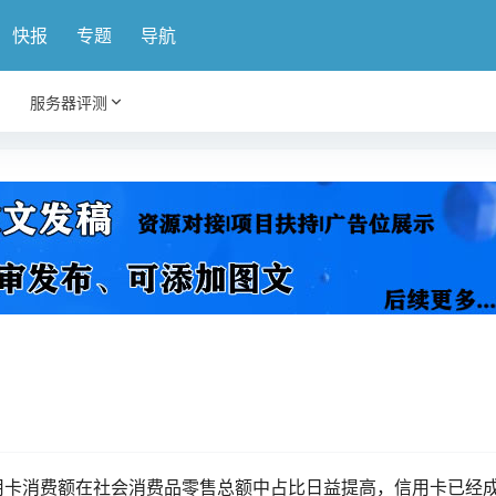
快报
专题
导航
服务器评测
用卡消费额在社会消费品零售总额中占比日益提高，信用卡已经