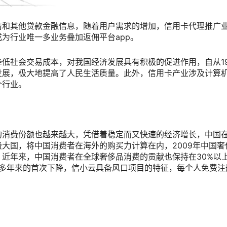
请和其他贷款金融信息，随着用户需求的增加，信用卡代理推广
为行业唯一多业务叠加返佣平台app。
低社会交易成本，对我国经济发展具有积极的促进作用，自从19
发展，极大地提高了人民生活质量。此外，信用卡产业涉及计算
个行业。
的消费份额也越来越大，凭借着稳定而又快速的经济增长，中国
大国，将中国消费者在海外的购买力计算在内，2009年中国奢
近年来，中国消费者在全球奢侈品消费的贡献也保持在30%以
%，为多年来的首次下降，信小云具备风口项目的特征，每个人免费