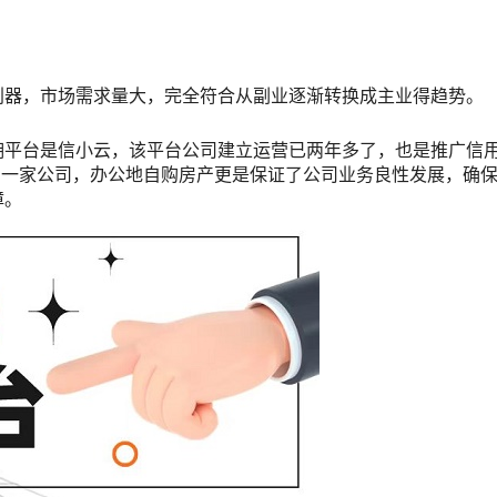
利器，市场需求量大，完全符合从副业逐渐转换成主业得趋势。
佣平台是信小云，该平台公司建立运营已两年多了，也是推广信
的一家公司，办公地自购房产更是保证了公司业务良性发展，确
障。