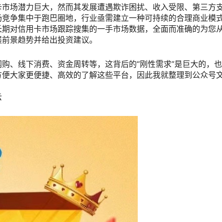
卡市场潜力巨大，然而其发展遭遇欺诈困扰、收入受限、第三方
场竞争集中于跑巴圈地，行业亟需建立一种可持续的合理商业模
长期对信用卡市场跟踪搜集的一手市场数据，全面而准确的为您
展前景趋势并给出投资建议。
购、线下消费、资金周转等，这背后的“刚性需求”是巨大的，
方便大家更便捷、高效的了解这些平台，因此我就整理到公众号
云