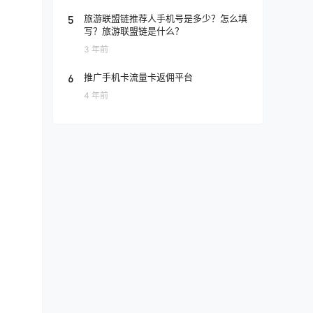
5
旅游联盟链推荐人手机号是多少？怎么填
写？旅游联盟链是什么？
3 年前
6
推广手机卡流量卡返佣平台
4 年前