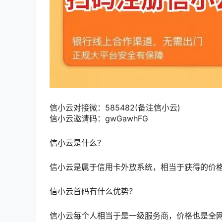
信小云对接微：585482(备注信小云)
信小云邀请码：gwGawhFG
信小云是什么？
信小云是属于信用卡外放系统，相当于获得的价格高
信小云首码有什么优势？
信小云每个人相当于是一级服务商，价格也是全