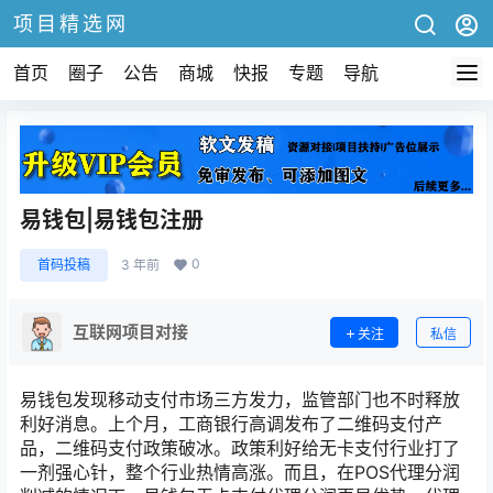
项目精选网
首页
圈子
公告
商城
快报
专题
导航
易钱包|易钱包注册
0
首码投稿
3 年前
互联网项目对接
关注
私信
易钱包发现移动支付市场三方发力，监管部门也不时释放
利好消息。上个月，工商银行高调发布了二维码支付产
品，二维码支付政策破冰。政策利好给无卡支付行业打了
一剂强心针，整个行业热情高涨。而且，在POS代理分润