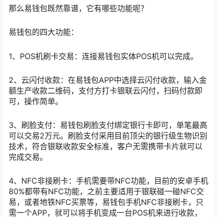
那么易钱包既然靠谱，它有哪些功能呢？
易钱包的四大功能：
1、POS机刷卡交易：连接易钱包实体POS机可以完成。
2、云闪付收款：在易钱包APP中选择云闪付收款，输入金
额生产收款二维码，支付方打卡银联云闪付，扫码付款即
可，操作简单。
3、刷脸支付：易钱包刷脸支付绑定银行卡即可，单笔最高
可以交易2万元。刷脸支付采用目前顶尖的银行级生物识别
技术，符合银联收款安全标准，客户无需携带卡片就可以
完成交易。
4、NFC非接刷卡：手机需要带NFC功能，目前的安卓手机
80%都带有NFC功能，之前主要适用于银联碰一碰NFC交
易，或者地铁NFC买票等，易钱包手机NFC非接刷卡，只
需一个APP，就可以将手机变成一台POS机来进行收款，