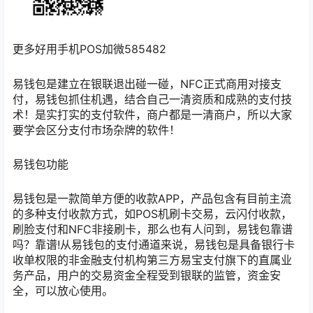
更多好用手机POS加微585482
易钱包是建立在银联退出碰一碰，NFC正式商用对接支
付，易钱包抓住机遇，结合自己一清资质和成熟的支付技
术！是实打实的支付软件，商户都是一清商户，所以大家
要学会区分支付市场杂牌的软件！
易钱包功能
易钱包是一款简单方便的收款APP，产品包含有目前主流
的多种支付收款方式，如POS机刷卡交易，云闪付收款，
刷脸支付和NFC非接刷卡，那么也有人问到，易钱包靠谱
吗？靠谱!从易钱包的支付通道来说，易钱包是具备银行卡
收单权限的非金融支付机构第三方易宝支付旗下的直属业
务产品，用户的交易资金全程受到银联的监管，资金安
全，可以放心使用。