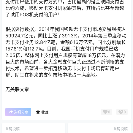
支付用户使用的支付方式中，占比最高的是互联网支付占
比约六成，移动无卡支付则紧跟其后，其所占比甚至超越
了试用POS机支付的用户！
根据央行数据，2014年我国移动无卡支付市场交易规模达
59924.7亿元，同比上涨了391.3%，2014年第三季度移动
无卡支付业务12.84亿笔，金额6.16万亿元，同比分别增长
157.81%和112.7%。目前，我国手机支付用户规模已达
2.05亿，整体网上支付用户规模有望超18万亿元，在潜力
巨大的市场面前，各大金融支付巨头正通过不断创新的支
付技术，希望进一步拓宽移动无卡支付市场培育新用户
群，助其在将来的支付市场中抢占一席高地。
无关联文章
0
0
海报分享
收藏
首码投稿
首码投稿