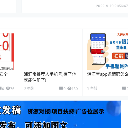
2022-9-19 21:56:47
卡安全
浦汇宝推荐人手机号,有了他
浦汇宝app邀请码怎
就能注册了!
3 年前
3 年前
0
76
0
139