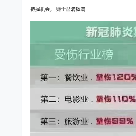
把握机会， 赚个盆满钵满