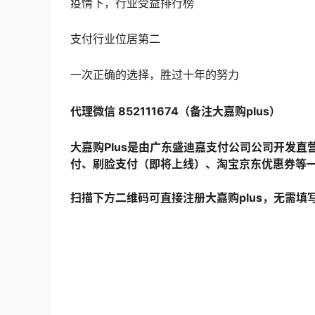
疫情下，行业受益排行榜
支付行业位居第二
一次正确的选择，胜过十年的努力
代理微信 852111674（备注大嘉购plus）
大嘉购Plus是由广东盛迪嘉支付公司公司开发
付、刷脸支付（即将上线）、淘宝京东优惠券等
扫描下方二维码可直接注册大嘉购plus，无需填