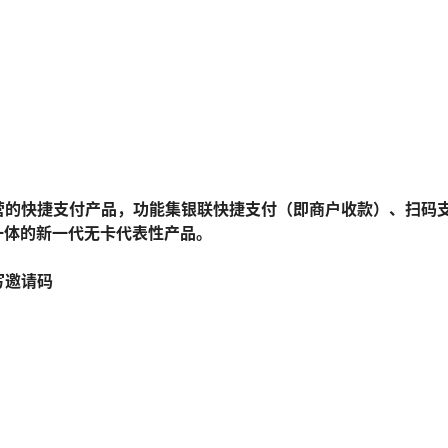
直营的快捷支付产品，功能集银联快捷支付（即商户收款）、扫码
一体的新一代无卡代表性产品。
写邀请码