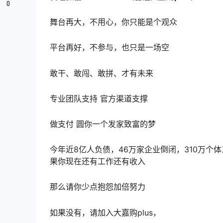
0
舞台再大，不用心，你只能是个观众
平台再好，不参与，也只是一场空
敢干、敢闯、敢拼、才有未来
专业团队支持 官方渠道支撑
做支付 圆你一个发家致富的梦
今年近8亿人负债，46‭万‬‬家企业倒闭，310万
果你现在还有工作还有收入
那么请你少点抱怨加倍努力
如果没有，请加入大嘉购plus，