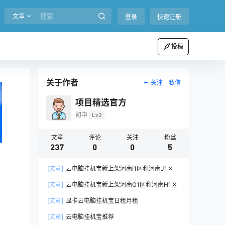
文章
登录
快速注册
投稿
关于作者
关注
私信
项目精选官方
初中
Lv2
文章
评论
关注
粉丝
237
0
0
5
[文章]
云电脑挂机宝新上架河南i1区和河南J1区
[文章]
云电脑挂机宝新上架河南G1区和河南H1区
[文章]
显卡云电脑挂机宝日租月租
[文章]
云电脑挂机宝推荐