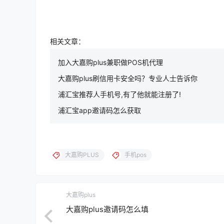
相关文章：
加入大嘉购plus兼职做POS机代理
大嘉购plus刷信用卡安全吗？专业人士告诉你
浦汇宝推荐人手机号,有了他就能注册了!
浦汇宝app邀请码怎么获取
大嘉购PLUS
手机pos
大嘉购plus
大嘉购plus邀请码怎么填