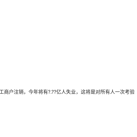
个体‭工商户注销，今年将有?.??亿人失业，这将是对所有人一次考验