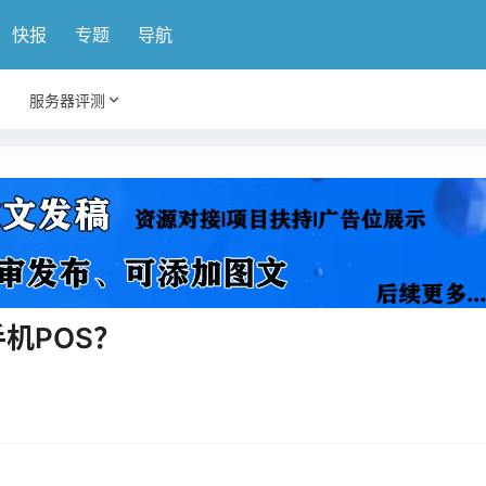
快报
专题
导航
服务器评测
机POS？