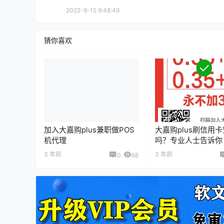
2022-9-15 9:48:49
猜你喜欢
加入大嘉购plus兼职做POS
大嘉购plus刷信用
机代理
吗？专业人士告诉你
3 年前
3 年前
0
68