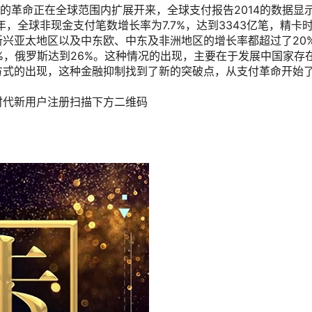
的革命正在全球范围内扩展开来，全球支付报告2014的数据显
年，全球非现金支付笔数增长率为7.7%，达到3343亿笔，精卡
兴亚太地区以及中东欧、中东及非洲地区的增长率都超过了20
%，俄罗斯达到26%。这种情况的出现，主要在于发展中国家存
方式的出现，这种金融抑制找到了新的突破点，从支付革命开始
时代新用户注册扫描下方二维码