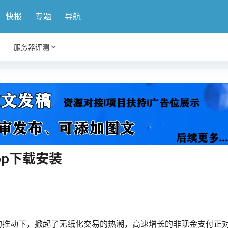
快报
专题
导航
服务器评测
pp下载安装
的推动下，掀起了无纸化交易的热潮，高速增长的非现金支付正