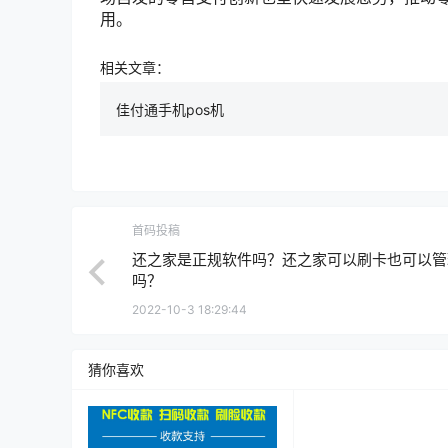
用。
相关文章：
佳付通手机pos机
首码投稿
还之家是正规软件吗？还之家可以刷卡也可以管
吗？
2022-10-3 18:29:44
猜你喜欢