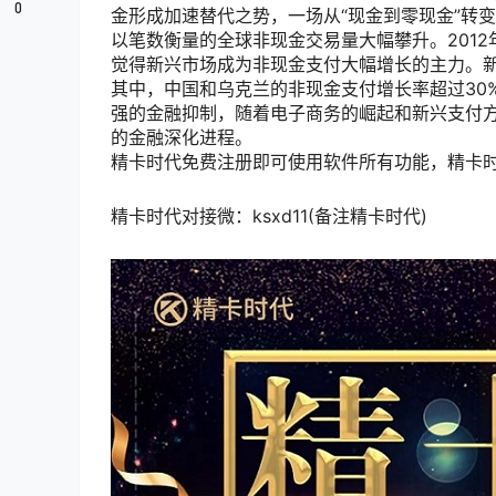
0
金形成加速替代之势，一场从“现金到零现金”转变
以笔数衡量的全球非现金交易量大幅攀升。2012
觉得新兴市场成为非现金支付大幅增长的主力。新
其中，中国和乌克兰的非现金支付增长率超过30
强的金融抑制，随着电子商务的崛起和新兴支付
的金融深化进程。
精卡时代免费注册即可使用软件所有功能，精卡
精卡时代对接微：ksxd11(备注精卡时代)