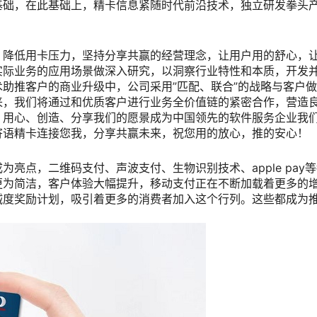
础，在此基础上，精卡信息紧随时代前沿技术，独立研发拳头产
，降低用卡压力，坚持分享共赢的经营理念，让用户用的舒心，
实际业务的应用场景做深入研究，以洞察行业特性和本质，开发
助推客户的商业升级中，公司采用”匹配、联合”的战略与客户
来，我们将通过和优质客户进行业务全价值链的紧密合作，营造
、用心、创造、分享我们的愿景成为中国领先的软件服务企业我
寄语精卡连接您我，分享共赢未来，祝您用的放心，推的安心！
亮点，二维码支付、声波支付、生物识别技术、apple pay
更为简洁，客户体验大幅提升，移动支付正在不断加载着更多的
诚度奖励计划，吸引着更多的消费者加入这个行列。这些都成为