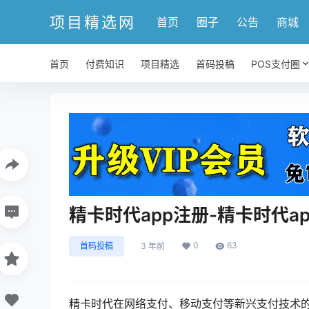
项目精选网
首页
圈子
公告
商城
首页
付费知识
项目精选
首码投稿
POS支付圈
精卡时代app注册-精卡时代a
0
63
首码投稿
3 年前
精卡时代在网络支付、移动支付等新兴支付技术