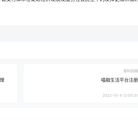
首码投稿
理
喵融生活平台注册
2022-10-4 12:00:31