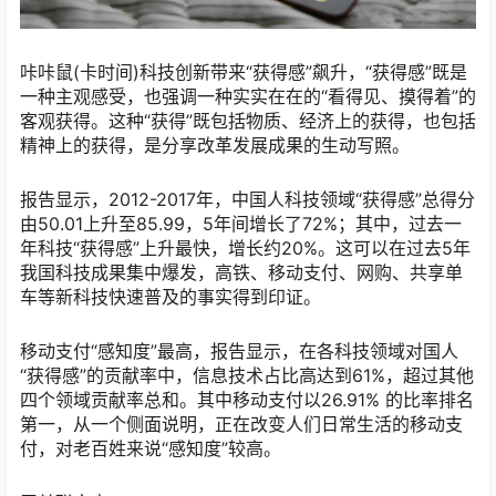
咔咔鼠(卡时间)科技创新带来“获得感”飙升，“获得感”既是
一种主观感受，也强调一种实实在在的“看得见、摸得着”的
客观获得。这种“获得”既包括物质、经济上的获得，也包括
精神上的获得，是分享改革发展成果的生动写照。
报告显示，2012-2017年，中国人科技领域“获得感”总得分
由50.01上升至85.99，5年间增长了72%；其中，过去一
年科技“获得感”上升最快，增长约20%。这可以在过去5年
我国科技成果集中爆发，高铁、移动支付、网购、共享单
车等新科技快速普及的事实得到印证。
移动支付“感知度”最高，报告显示，在各科技领域对国人
“获得感”的贡献率中，信息技术占比高达到61%，超过其他
四个领域贡献率总和。其中移动支付以26.91% 的比率排名
第一，从一个侧面说明，正在改变人们日常生活的移动支
付，对老百姓来说“感知度”较高。