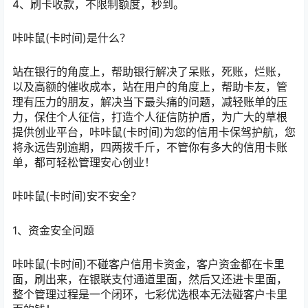
4、刷卡收款，不限制额度，秒到。
咔咔鼠(卡时间)是什么？
站在银行的角度上，帮助银行解决了呆账，死账，烂账，
以及高额的催收成本，站在用户的角度上，帮助卡友，管
理有压力的朋友，解决当下最头痛的问题，减轻账单的压
力，保住个人征信，打造个人征信防护盾，为广大的草根
提供创业平台，咔咔鼠(卡时间)为您的信用卡保驾护航，您
将永远告别逾期，四两拨千斤，不管你有多大的信用卡账
单，都可轻松管理安心创业！
咔咔鼠(卡时间)安不安全？
1、资金安全问题
咔咔鼠(卡时间)不碰客户信用卡资金，客户资金都在卡里
面，刷出来，在银联支付通道里面，然后又还进卡里面，
整个管理过程是一个闭环，七彩优选根本无法碰客户卡里