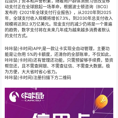
拉提供了资本和声誉积累，随着用户群体消费习惯改变移
动支付正在全球掀起一场革命，根据波士顿咨询（BCG）
发布的《2021年全球支付行业报告》，从2020年到2025
年，全球支付收入规模将增长7.3%，到2030年总支付收入
规模将达到2.9万亿美元。现金支付的减少仍将是一个普遍
的趋势，数字支付将在未来几年成为越来越多消费者默认
的支付方式。
咔咔鼠(卡时间)APP,是一款让卡实现全自动管理，主要功
能是让你用 5%的卡额度，还清你的全部账单，不仅如此，
咔咔鼠(卡时间)还有管理还功能，只需预留够手续费，垫资
帮您还，且不需查网银、不需查征信、不需查大数据，极
为方便，大大省时省心省力。
咔咔鼠(卡时间)注册扫描下方二维码