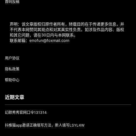
首码投稿
声明：该文章版权归原作者所有，转载目的在于传递更多信息，并
不代表本网赞同其观点和对其真实性负责。如涉及作品内容、版权
和其它问题，请在30日内与本网联系。
联系邮箱：enofun@foxmail.com
用户协议
隐私政策
帮助中心
近期文章
幻颜秀秀官网口令131314
抖推猫app邀请正确填写方法，新人填写LSYL4W