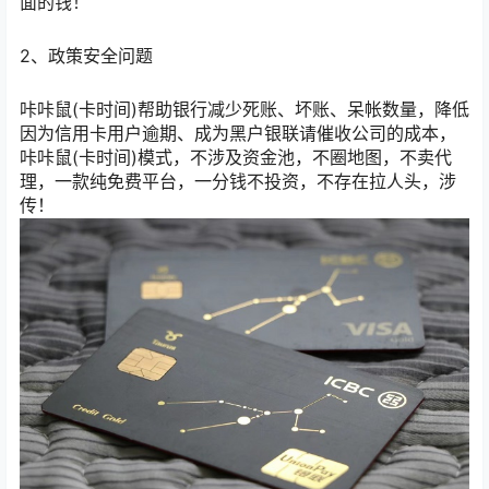
面的钱！
2、政策安全问题
咔咔鼠(卡时间)帮助银行减少死账、坏账、呆帐数量，降低
因为信用卡用户逾期、成为黑户银联请催收公司的成本，
咔咔鼠(卡时间)模式，不涉及资金池，不圈地图，不卖代
理，一款纯免费平台，一分钱不投资，不存在拉人头，涉
传！