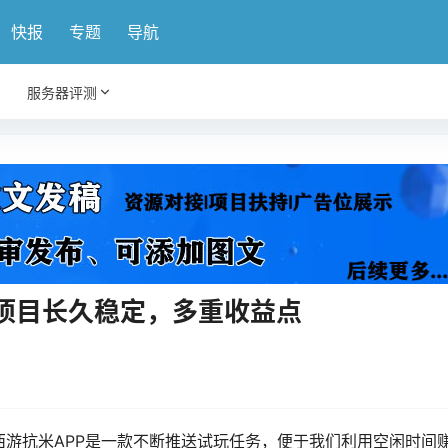
快报
专题
导航
服务器评测
项目长久稳定，多重收益点
38西游抗米APP是一款不断推送试玩任务，便于我们利用空闲时间