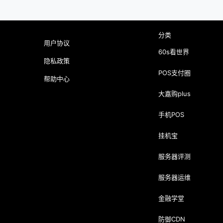
分类
用户协议
60s看世界
隐私政策
POS支付圈
帮助中心
大嘉购plus
手机POS
挂机宝
服务器评测
服务器运维
金融学堂
防御CDN