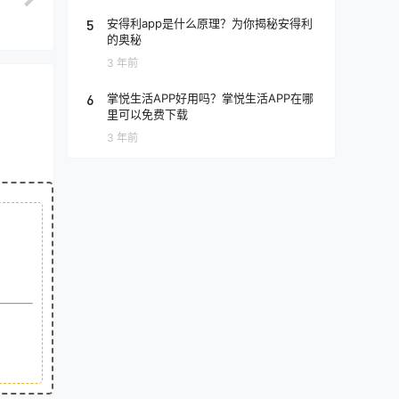
5
安得利app是什么原理？为你揭秘安得利
的奥秘
3 年前
6
掌悦生活APP好用吗？掌悦生活APP在哪
里可以免费下载
3 年前