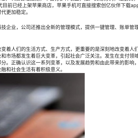
代目前已经上架苹果商店，苹果手机可直接搜索创亿伙伴下载ap
时代更加稳定。
科技企业，公司还推出全新的管理模式，提供一键管理、账单管
改变着人们的生活方式、生产方式，更重要的是深刻地改变着人
业和市场都发生着巨大变革，引起社会广泛关注。发生在支付领
部分。正确认识这一系列变革，以及发展趋势和由此带来的影响
金融和社会生活有着积极意义。