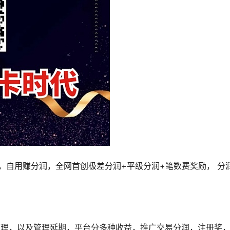
式，自用赚分润，全网首创极差分润+平级分润+笔数费奖励， 分
管理，以及管理延期，平台分多种收益，推广交易分润，注册奖