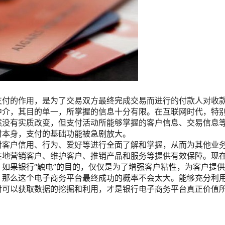
支付的作用，是为了交易双方最终完成交易而进行的付款人对收
中介，其目的单一，所掌握的信息十分有限。在互联网时代，特
然没有实质改变，但支付活动所能够掌握的客户信息、交易信息
付本身，支付的基础功能被急剧放大。
对客户信用、行为、爱好等进行全面了解和掌握，从而为其他业
性地营销客户、维护客户、推销产品和服务等提供有效保障。现
如果银行“触电”的目的，仅仅是为了增强客户粘性，为客户提
，那么这个电子商务平台最终成功的概率不会太大。能够充分利
对可以获取数据的挖掘和利用，才是银行电子商务平台真正价值