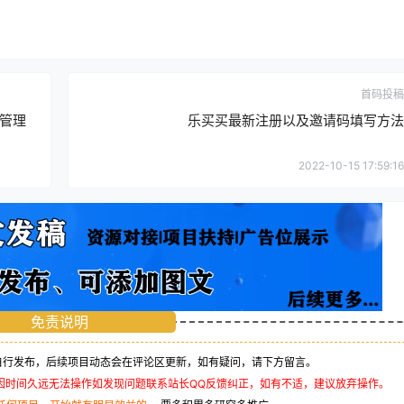
首码投稿
管理
乐买买最新注册以及邀请码填写方法
2022-10-15 17:59:16
免责说明
行发布，后续项目动态会在评论区更新，如有疑问，请下方留言。
因时间久远无法操作如发现问题联系站长QQ反馈纠正，如有不适，建议放弃操作。