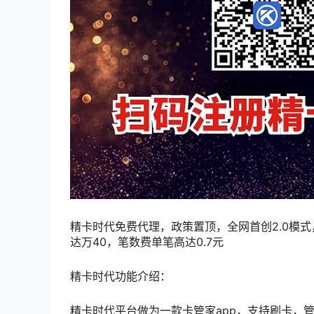
精卡时代免费代理，政策置顶，全网首创2.0模
达万40，笔数费单笔高达0.7元
精卡时代功能介绍：
精卡时代平台做为一款卡管家app，支持刷卡，