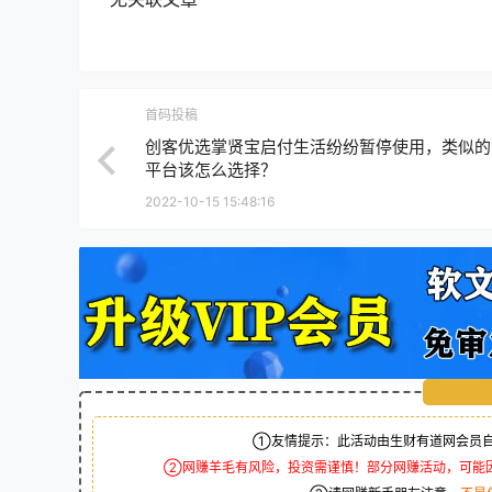
首码投稿
创客优选掌贤宝启付生活纷纷暂停使用，类似的
平台该怎么选择？
2022-10-15 15:48:16
①友情提示：此活动由生财有道网会员自
②网赚羊毛有风险，投资需谨慎！部分网赚活动，可能