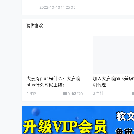
2022-10-16 14:25:05
猜你喜欢
大嘉购plus是什么？大嘉购
加入大嘉购plus兼职
plus什么时候上线？
机代理
4 年前
3 年前
0
270