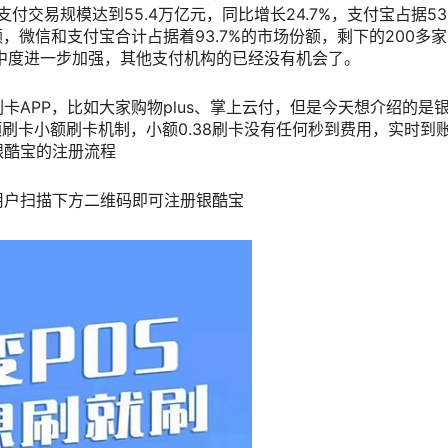
付交易规模达到55.4万亿元，同比增长24.7%，支付宝占据53.
额，微信和支付宝合计占据着93.7%的市场份额，剩下的200多
集中度进一步加强，其他支付机构的已经没有机会了。
APP，比如大家购物plus、掌上云付，但是今天想介绍的是
额刷卡小额刷卡机制，小额0.38刷卡没有任何秒到费用，实时到
银酷宝的注册流程
用户扫描下方二维码即可注册银酷宝