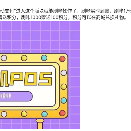
移动支付”进入这个版块就能刷咔操作了，刷咔实时到账，刷咔1万
送积分，刷咔1000赠送100积分，积分可以在商城兑换礼物。