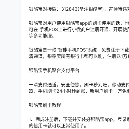
银酷宝对接微：312843(备注银酷宝)，置顶待遇
银酷宝对用户使用银酷宝app的刷卡使用的话，
可在 手机POS上进行小微商户注册开通、开展
等多功能服。
银酷宝是一款“智能手机POS”系统，免费注册下
清通道，银酷宝所有银行卡都可以刷，注册送1万
银酷宝手机聚合支付平台
一清支付通道，安全便捷，刷卡秒到账，移动支付时代
器，手机刷卡24小时秒到账，新用户刷卡一万免费
银酷宝刷卡教程
1、完成注册后，下载并安装好银酷宝app，登录
的信用卡就可以正常使用了。