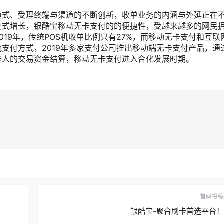
模式、受理终端与渠道的不断创新，收单业务的内涵与外延正在
发式增长，银酷宝移动无卡支付的的便捷性，受越来越多的网民
19年，传统POS机收单比例只有27%，而移动无卡支付和互联
流支付方式，2019年多家支付公司推出移动端无卡支付产品，通
卡人的交易资金结算，移动无卡支付进入合化发展时期。
首码投稿
银酷宝-聚合刷卡首选平台！