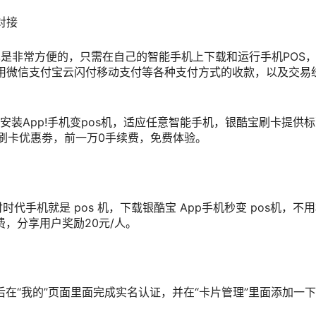
对接
也是非常方便的，只需在自己的智能手机上下载和运行手机POS
使用微信支付宝云闪付移动支付等各种支付方式的收款，以及交易
载安装App!手机变pos机，适应任意智能手机，银酷宝刷卡提供
刷卡优惠劵，前一万0手续费，免费体验。
手机就是 pos 机，下载银酷宝 App手机秒变 pos机，不
，分享用户奖励20元/人。
后在“我的”页面里面完成实名认证，并在“卡片管理”里面添加一