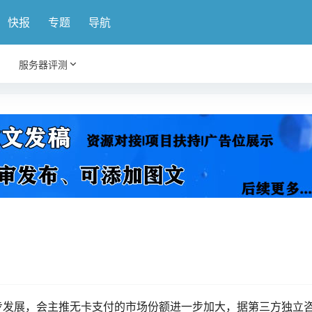
快报
专题
导航
服务器评测
步发展，会主推无卡支付的市场份额进一步加大，据第三方独立