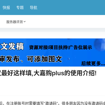
快报
专题
导航
服务器评测
最好这样填,大嘉购plus的使用介绍!
APP后，在注册账号时需要填写“邀请码”。很多朋友因为没有邀请码