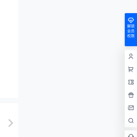
解锁
会员
权限