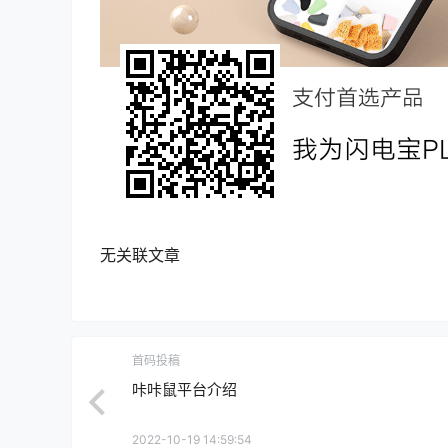
无关联文章
首码投稿
咔咔鼠平台介绍
2022-10-19 14:59:54