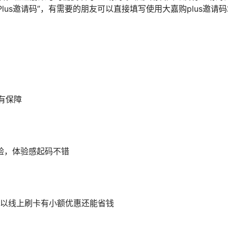
us邀请码”，有需要的朋友可以直接填写使用大嘉购plus邀请码
有保障
验，体验感起码不错
所以线上刷卡有小额优惠还能省钱