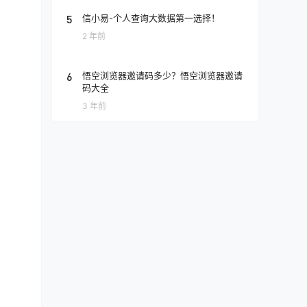
5
信小易-个人查询大数据第一选择！
2 年前
6
悟空浏览器邀请码多少？悟空浏览器邀请
码大全
3 年前