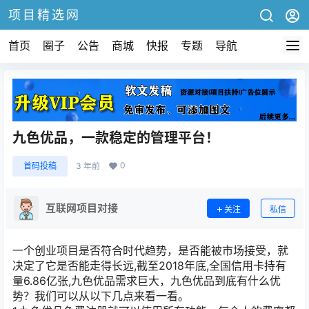
项目精选网
首页
圈子
公告
商城
快报
专题
导航
九色优品，一款稳定的管理平台！
0
首码投稿
3 年前
互联网项目对接
关注
私信
一个创业项目是否符合时代趋势，是否能被市场接受，就
决定了它是否能走得长远,截至2018年底,全国信用卡持有
量6.86亿张,九色优品需求巨大，九色优品到底有什么优
势？我们可以从以下几点来看一看。