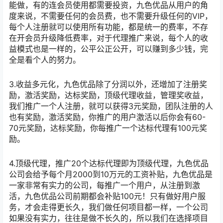
能做，有的连会员使用都需要投资，九色优品从用户的角
度来说，不需要任何的会员费，也不需要升级任何的VIP，
每个人注册就可以使用所有功能，都是统一的费率，不存
在开会员升级降低费率，对于代理推广来说，每个人的收
益模式也是一样的，公平公正公开，可以赚到多少钱，完
全是看个人的努力。
3.收益多元化，九色优品除了分润以外，还增加了注册奖
励，激活奖励，达标奖励，顶级代理收益，管理奖收益，
我们推广一个人注册，就可以获得3元奖励，团队注册的人
也有奖励，激活奖励，你推广的用户激活以后你会有60-
70元奖励，达标奖励，你每推广一个达标代理有100元奖
励。
4.顶级代理，推广20个达标代理即为顶级代理，九色优品
公司会给予每个月2000到10万元的工资补贴，九色优品是
一家非常有实力的公司，每推广一个用户，从注册到激
活，九色优品公司前期都会补贴100元！只有做好用户服
务，才会走得更长久，我们做任何项目都一样，一个公司
如果没有实力，往往是做不长久的，所以我们在选择项目