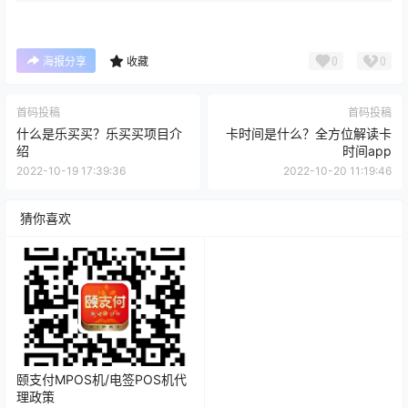
0
0
海报分享
收藏
首码投稿
首码投稿
什么是乐买买？乐买买项目介
卡时间是什么？全方位解读卡
绍
时间app
2022-10-19 17:39:36
2022-10-20 11:19:46
猜你喜欢
颐支付MPOS机/电签POS机代
理政策