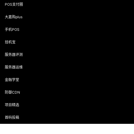
POS支付圈
大嘉购plus
手机POS
挂机宝
服务器评测
服务器运维
金融学堂
防御CDN
项目精选
首码投稿