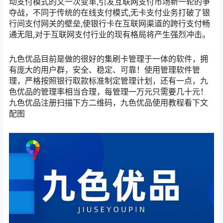
动支付模式的又一次变革,引发互联网支付市场新一轮的争
夺战，不同于传统的在线支付模式,无卡支付业务打破了银
行间支付网关的壁垒,使银行卡在互联网渠道的跨行支付畅
通无阻,对于互联网支付行业的现有格局将产生强烈冲击。
九色优品目前是做的很好的集刷卡管理于一体的软件，拥
有庞大的用户群，安全、稳定、可靠！使用管理软件管
理，严格按照银行取款标准制定管理计划，还有一点，九
色优品的管理率相当合理，每管理一万元只需要几十元！
九色优品注册扫描下方二维码，九色优品使用教程看下文
配图