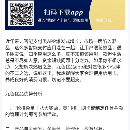
近年来，智能支付类APP爆发式增长，市场一度陷入混
乱，这么多智能支付应用混在一起，让用户眼花缭乱，很
多朋友说，知乎应用这么多，真不知道该用哪一款但生活
总是不尽如人意，资金短缺问题十分之九，如果你不想求
助，又想解决燃眉之急，九色优品app绝对是很多小伙伴
的不二之选，说到这里，我想提醒大家合理使用信用卡，
养成良好的消费习惯，切记不要超支。
九色优品优势分析
一、“轮排免单＋八大奖励，零门槛，刷卡或制定任意金额
的管理计划即可参加活动。
二、产品自主研发。余额还、管理还、应有尽‬有。