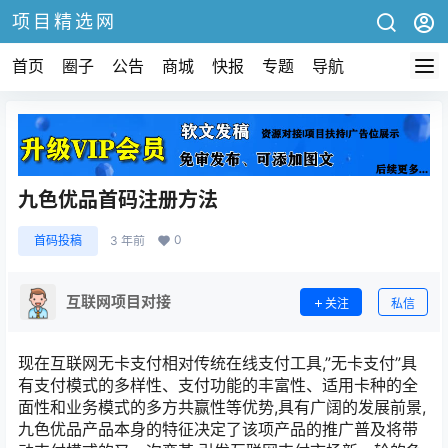
项目精选网
首页
圈子
公告
商城
快报
专题
导航
九色优品首码注册方法
0
首码投稿
3 年前
互联网项目对接
关注
私信
现在互联网无卡支付相对传统在线支付工具,”无卡支付”具
有支付模式的多样性、支付功能的丰富性、适用卡种的全
面性和业务模式的多方共赢性等优势,具有广阔的发展前景,
九色优品产品本身的特征决定了该项产品的推广普及将带