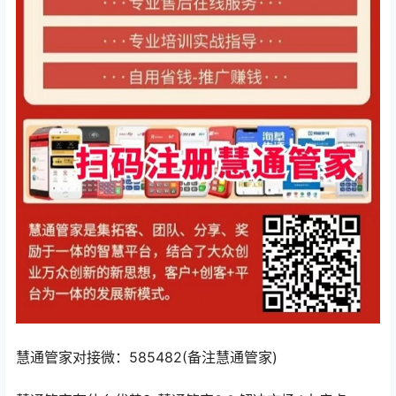
慧通管家对接微：585482(备注慧通管家)