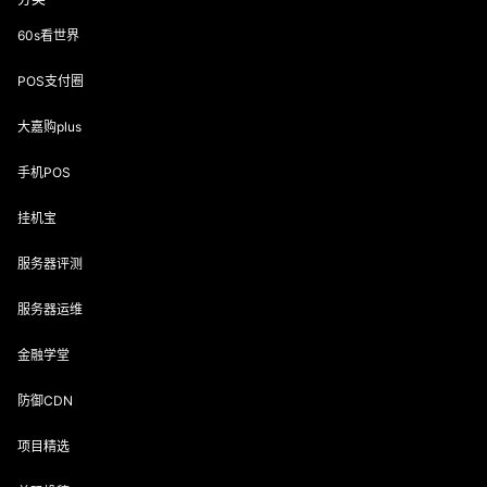
60s看世界
POS支付圈
大嘉购plus
手机POS
挂机宝
服务器评测
服务器运维
金融学堂
防御CDN
项目精选