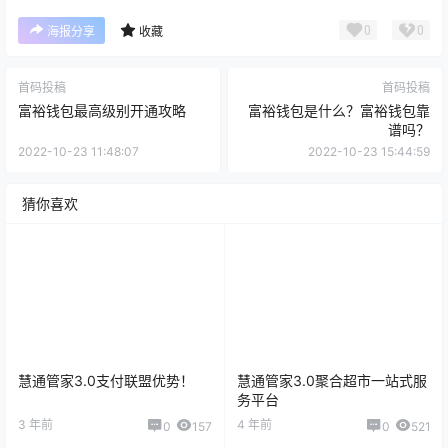
0
0
海报分享
收藏
首码投稿
首码投稿
富裕钱包最高级别开通攻略
富裕钱包是什么？富裕钱包靠
谱吗？
2022-10-23 11:48:07
2022-10-23 15:44:59
猜你喜欢
慧通管家3.0支付联盟优势！
慧通管家3.0聚合超市一站式服
务平台
3 年前
4 年前
0
157
0
521