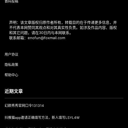
首码投稿
声明：该文章版权归原作者所有，转载目的在于传递更多信息，并
不代表本网赞同其观点和对其真实性负责。如涉及作品内容、版权
和其它问题，请在30日内与本网联系。
联系邮箱：enofun@foxmail.com
用户协议
隐私政策
帮助中心
近期文章
幻颜秀秀官网口令131314
抖推猫app邀请正确填写方法，新人填写LSYL4W