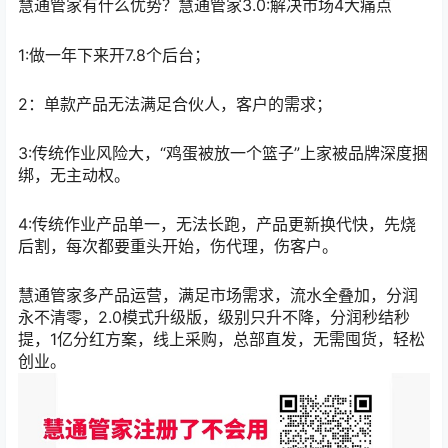
慧通管家有什么优势？慧通管家3.0:解决市场4大痛点
1:做一年下来开7.8个后台；
2：单款产品无法满足合伙人，客户的需求；
3:传统作业风险大，“鸡蛋被放一个篮子”上家被品牌深度捆
绑，无主动权。
4:传统作业产品单一，无法长跑，产品更新换代快，先烧
后割，每次都要重头开始，伤代理，伤客户。
慧通管家多产品运营，满足市场需求，流水全叠加，分润
永不清零，2.0模式升级版，级别只升不降，分润秒结秒
提，1亿分红方案，线上采购，总部直发，无需囤货，轻松
创业。