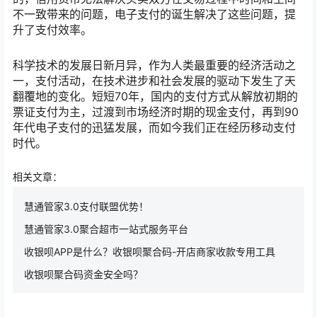
不一致带来的问题，电子支付的诞生解决了这些问题，提
升了支付效率。
科学技术的发展日新月异，作为人类最重要的经济活动之
一，支付活动，在技术进步和社会发展的驱动下发生了天
翻覆地的变化。短短70年，国内的支付方式从解放初期的
票证支付为主，过渡到市场经济时期的现金支付，再到90
年代电子支付的迅猛发展，而如今我们正在经历移动支付
时代。
相关文章：
慧通管家3.0支付联盟优势！
慧通管家3.0聚合超市一站式服务平台
收银呗APP是什么？收银呗聚合码-开店商家收款专用工具
收银呗聚合码资金安全吗？