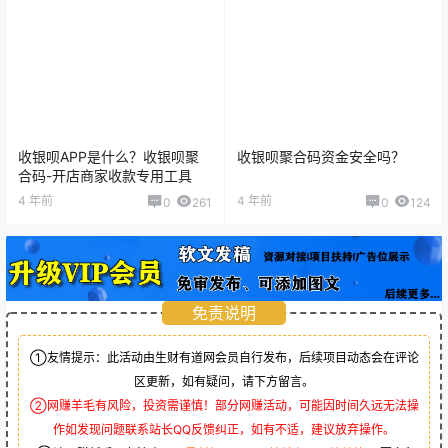
收银呗APP是什么？收银呗聚
收银呗聚合码资金安全吗？
合码-开店商家收款专用工具
4 年前
4 年前
0
261
0
124
免责说明
①友情提示：此活动由生财有道网会员自行发布，后续项目动态会在评论
区更新，如有疑问，请下方留言。
②网赚羊毛有风险，投资需谨慎！部分网赚活动，可能因时间久远无法操
作如发现问题联系站长QQ反馈纠正，如有不适，建议放弃操作。