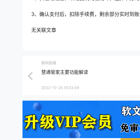
3、确认支付后，扣除手续费，剩余部分实时到账
无关联文章
首码投稿
慧通管家主要功能解读
2022-10-25 16:23:09