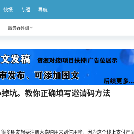
快报
专题
导航
服务器评测
小心掉坑。教你正确填写邀请码方法
！很多朋友想要注册大嘉购用来刷信用咔，因为这个线上支付产