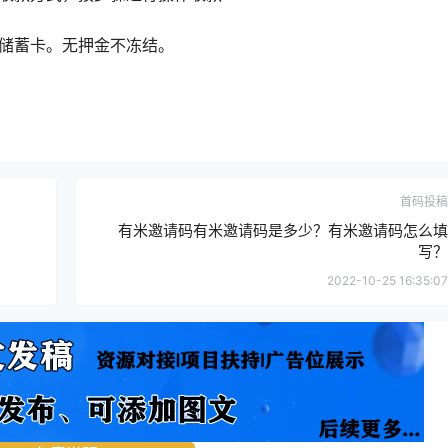
储蓄卡。无押金不冻结。
首码投稿
有米邀请码有米邀请码是多少？有米邀请码怎么填
写？
2022-10-25 16:35:07