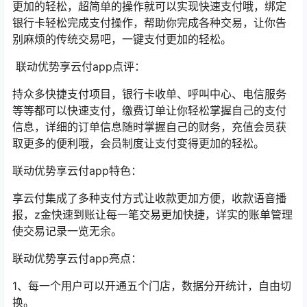
更加的轻松，超简单的操作就可以实现快速支付哦，绑定
银行卡轻松完成支付操作，帮助你完成各种交易，让你告
别麻烦的传统交易吧，一键支付更加的轻松。
联动优势享云付app点评：
持众多快捷支付项目，银行卡收单、呼叫中心、电信服务
等等都可以快速支付，缴费订单让你轻松掌握自己的支付
信息，详细的订单信息随时掌握自己的财务，充值会员获
取更多的便利哦，会员制度让支付变得更加的轻松。
联动优势享云付app特色：
享云付集成了多种支付方式让收款更加方便，收款语音播
报，z金快速到账让每一笔交易更加快捷，详实的账单管理
使交易记录一览无余。
联动优势享云付app亮点：
1、每一个用户可以开通五个门店，数据分开统计，自由切
换。