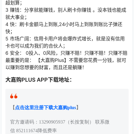
超划算；
3 赚钱：分享就能赚钱，别人刷卡你赚钱 。没本钱也能成
就大事业；
4 快：刷卡金额马上到账,24小时马上到账到账比子弹还
快；
5 市场广阔：信用卡用户将会爆炸式增长，就是没有信用
卡也可以成为我们的合伙人；
6 安全： 0投入、0风险，只赚不赔！只赚不赔！只赚不赔
最重要的是：️ 【大嘉购Plus】不需要您花费一分钱，就可
以赚到您想要的财富，而且还是躺赚！
大嘉购PLUS APP下载地址：
【
点击这里注册下载大嘉购plus
】
官方邀请码：13290905937（长按复制） 联系微
信 852111674降低费率