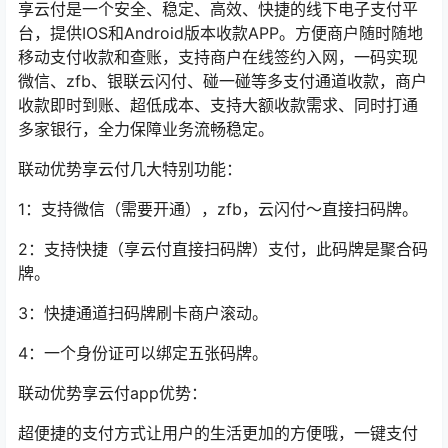
享云付是一个安全、稳定、高效、快捷的线下电子支付平
台，提供IOS和Android版本收款APP。方便商户随时随地
移动支付收款和查账，支持商户在线签约入网，一码实现
微信、zfb、银联云闪付、碰一碰等多支付通道收款，商户
收款即时到账、超低成本、支持大额收款需求、同时打通
多家银行，全力保障业务流畅稳定。
联动优势享云付几大特别功能：
1：支持微信（需要开通），zfb，云闪付～直接扫码牌。
2：支持快捷（享云付直接扫码牌）支付，此码牌是聚合码
牌。
3：快捷通道扫码牌刷卡商户滚动。
4：一个身份证可以绑定五张码牌。
联动优势享云付app优势：
超便捷的支付方式让用户的生活更加的方便哦，一键支付