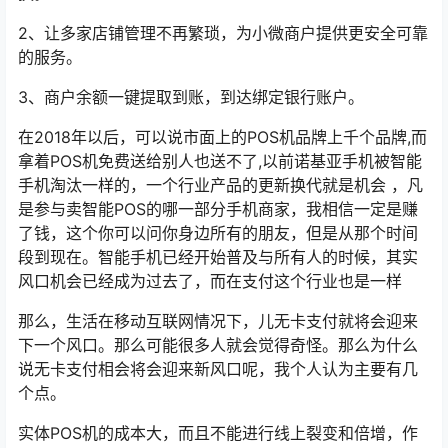
2、让多家店铺管理不再繁琐，为小微商户提供更安全可靠
的服务。
3、商户余额一键提取到账，到达绑定银行账户。
在2018年以后，可以说市面上的POS机品牌上千个品牌,而
拿着POS机免费送给别人也送不了,以前诺基亚手机被智能
手机淘汰一样的，一个行业产品的更新换代就是机会 ，凡
是参与卖智能POS的哪一部分手机商家，我相信一定是赚
了钱，这个你可以问你身边所有的朋友，但是从那个时间
段到现在。智能手机已经开始普及与所有人的时候，其实
风口机会已经成为过去了，而在支付这个行业也是一样
那么，生活在移动互联网情况下，儿无卡支付就将会迎来
下一个风口。那么可能很多人就会觉得奇怪。那么为什么
说无卡支付相会将会迎来新风口呢，我个人认为主要有几
个点。
实体POS机的成本大，而且不能进行线上裂变和倍增，作