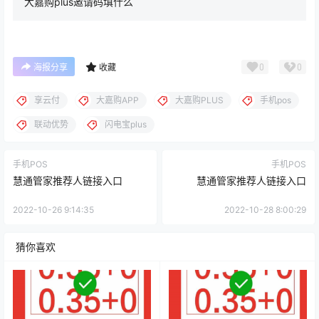
大嘉购plus邀请码填什么
0
0
海报分享
收藏
享云付
大嘉购APP
大嘉购PLUS
手机pos
联动优势
闪电宝plus
手机POS
手机POS
慧通管家推荐人链接入口
慧通管家推荐人链接入口
2022-10-26 9:14:35
2022-10-28 8:00:29
猜你喜欢