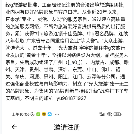
经g旅游局批准，工商局登记注册的合法出境旅游组团社,
业内拥有良好品牌形象与客户口碑。从业近20年以来，一
直秉承”专业 、灵活、友爱”的服务宗旨，通过建立高质量
的旅游服务网络，不断为旅游爱好者提供高品质的出行服
务，累计获得“中g旅游连锁十佳品牌、中g著名品牌、连续
八年获取“广东省守合同重信用企业”等荣誉”。“大众出游，
就选光大” 。过去十年，“光大旅游”牢牢的抓住中g文旅行
业发展的“黄金十年”，坚持以网络建设为大纲，品牌服务为
宗旨，先后成功组建了广州（[
_
a0_]）、内蒙古、成都、赣
州、天津、贵州、甘肃、深圳、东莞、中山、佛山、韶
关、肇庆、河源、惠州、阳江、江门、云浮等分公司，通
过强化商业模式与市场影响力，树立了“光大旅游”独一无二
的品牌形象，为集团的“品牌创新与持续升级”战略打下了坚
实基础。不明白的加V：yu981871927