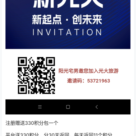
注册赠送330积分包一个
平台送330积分，分30天返回，每天返回11个积分