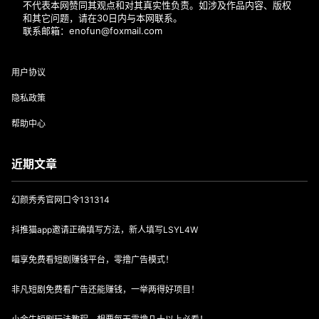
不代表本网赞同其观点和对其真实性负责。如涉及作品内容、版权
和其它问题，请在30日内与本网联系。
联系邮箱：enofun@foxmail.com
用户协议
隐私政策
帮助中心
近期文章
幻颜秀秀官网口令131314
抖推猫app邀请正确填写方法，新人填写LSYL4W
喵享免费看短剧赚钱平台，零撸广告模式！
非凡短剧免费看广告还能赚钱，一举两得好项目！