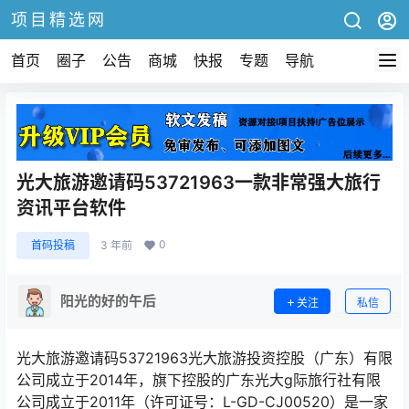
项目精选网
首页
圈子
公告
商城
快报
专题
导航
光大旅游邀请码53721963一款非常强大旅行
资讯平台软件
0
首码投稿
3 年前
阳光的好的午后
关注
私信
光大旅游邀请码53721963光大旅游投资控股（广东）有限
公司成立于2014年，旗下控股的广东光大g际旅行社有限
公司成立于2011年（许可证号：L-GD-CJ00520）是一家