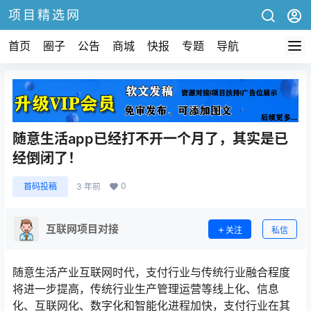
项目精选网
首页
圈子
公告
商城
快报
专题
导航
随意生活app已经打不开一个月了，其实是已
经倒闭了！
0
首码投稿
3 年前
互联网项目对接
关注
私信
随意生活产业互联网时代，支付行业与传统行业融合程度
将进一步提高，传统行业生产管理运营等线上化、信息
化、互联网化、数字化和智能化进程加快，支付行业在其