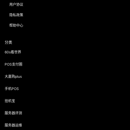
用户协议
隐私政策
帮助中心
分类
60s看世界
POS支付圈
大嘉购plus
手机POS
挂机宝
服务器评测
服务器运维