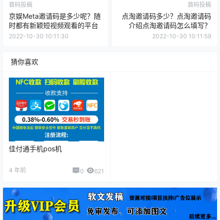
首码投稿
首码投稿
京娱Meta邀请码是多少呢？随
点淘邀请码多少？点淘邀请码
时都有新颖短视频观看的平台
介绍点淘邀请码怎么填写？
2022-10-30 10:11:30
2022-10-30 10:11:59
猜你喜欢
佳付通手机pos机
4 年前
0
621