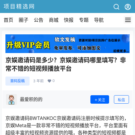
项目精选网
首页
圈子
公告
商城
快报
专题
导航
京娱邀请码是多少？京娱邀请码哪里填写？非
常不错的短视频播放平台
0
首码投稿
3 年前
最爱积的的
关注
私信
京娱邀请码BWTANKOC京娱邀请码注册时候提示填写的，
京娱Meta是一款非常不错的短视频播放平台，平台里面有
超级丰富的短视频资源提供的哦，各种类型的短视频都是