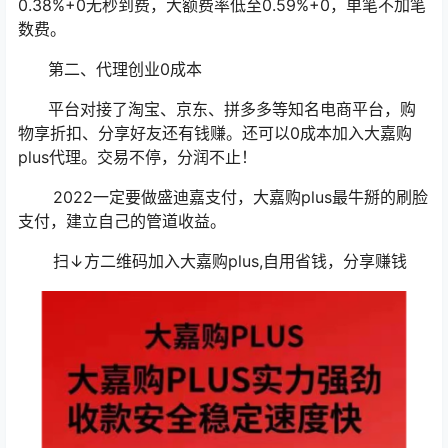
0.38%+0无秒到费，大额费率低至0.59%+0，单笔不加笔
数费。
第二、代理创业0成本
平台对接了淘宝、京东、拼多多等知名电商平台，购
物享折扣、分享好友还有钱赚。还可以0成本加入大嘉购
plus代理。交易不停，分润不止！
2022一定要做盛迪嘉支付，大嘉购plus最牛掰的刷脸
支付，建立自己的管道收益。
扫↓方二维码加入大嘉购plus,自用省钱，分享赚钱