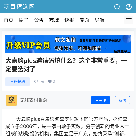
项目精选网
首页
圈子
公告
商城
快报
专题
导航
大嘉购plus邀请码填什么？这个非常重要，一
定要选对了
0
首码投稿
3 年前
无咔支付张总
关注
私信
大嘉购plus直属盛迪嘉支付旗下的官方产品，盛迪嘉
成立于2006年，是一家由敢于实践，勇于创新的专业人士
组成的战略投资机构，集团立足于广东，始终秉承“创新，