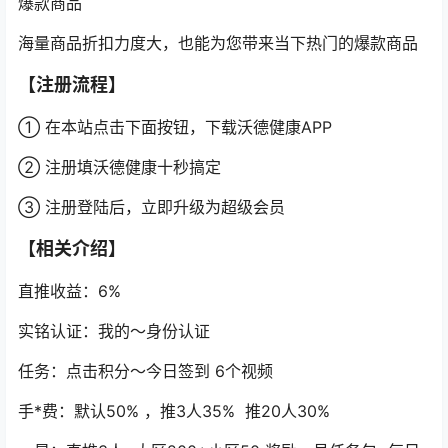
爆款商品
海量商品折扣力度大，也能为您带来当下热门的爆款商品
【注册流程】
① 在本站点击下面按钮，下载沃德健康APP
② 注册填沃德健康十秒搞定
③ 注册登陆后，立即升级为超级会员
【相关介绍】
直推收益：6%
实铭认证：我的～身份认证
任务：点击积分～今日签到 6个视频
手*费：默认50% ，推3人35% 推20人30%