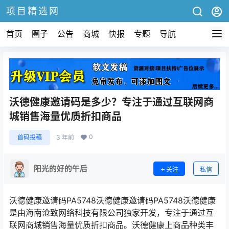
项目精选网
首页
圈子
公告
商城
快报
专题
导航
沃德健康邀请码是多少？专注于通过互联网商
城销售海量优质折扣商品
0
首码投稿
3 年前
阳光的好的午后
关注
私信
沃德健康邀请码PA5748沃德健康邀请码PA5748沃德健康
是由海南沧致网络科技有限公司独家开发，专注于通过互
联网商城销售海量优质折扣商品。沃德健康上商品种类丰