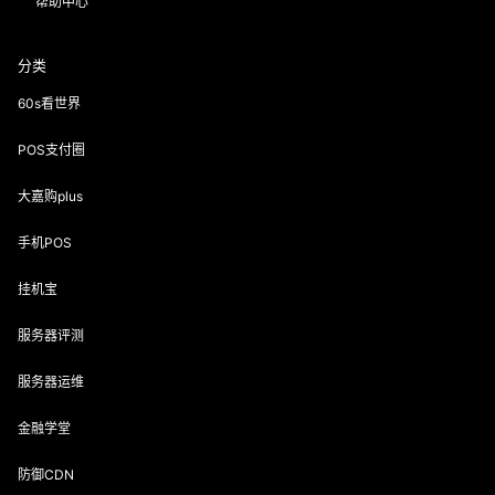
帮助中心
分类
60s看世界
POS支付圈
大嘉购plus
手机POS
挂机宝
服务器评测
服务器运维
金融学堂
防御CDN