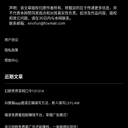
声明：该文章版权归原作者所有，转载目的在于传递更多信息，并
不代表本网赞同其观点和对其真实性负责。如涉及作品内容、版权
和其它问题，请在30日内与本网联系。
联系邮箱：enofun@foxmail.com
用户协议
隐私政策
帮助中心
近期文章
幻颜秀秀官网口令131314
抖推猫app邀请正确填写方法，新人填写LSYL4W
喵享免费看短剧赚钱平台，零撸广告模式！
非凡短剧免费看广告还能赚钱，一举两得好项目！