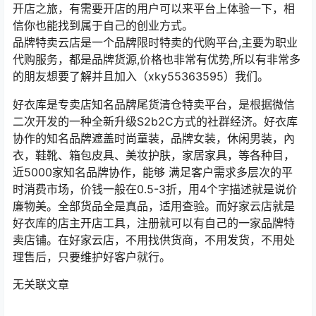
开店之旅，有需要开店的用户可以来平台上体验一下，相
信你也能找到属于自己的创业方式。
品牌特卖云店是一个品牌限时特卖的代购平台,主要为职业
代购服务，都是品牌货源,价格也非常有优势,所以有非常多
的朋友想要了解并且加入（xky55363595）我们。
好衣库是专卖店知名品牌尾货清仓特卖平台，是根据微信
二次开发的一种全新升级S2b2C方式的社群经济。好衣库
协作的知名品牌遮盖时尚童装，品牌女装，休闲男装，內
衣，鞋靴、箱包皮具、美妆护肤，家居家具，等各种目，
近5000家知名品牌协作，能够 满足客户需求多层次的平
时消费市场，价钱一般在0.5-3折，用4个字描述就是说价
廉物美。全部货品全是真品，适用查验。而好家云店就是
好衣库的店主开店工具，注册就可以有自己的一家品牌特
卖店铺。在好家云店，不用找供货商，不用发货，不用处
理售后，只要维护好客户就行。
无关联文章