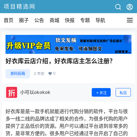
项目精选网
首页
圈子
公告
商城
快报
专题
导航
好衣库云店介绍，好衣库店主怎么注册？
0
首码投稿
3 年前
小可以okokok
关注
私信
好衣库是是一款手机就能进行代购分销的软件，平台与很
多一线二线的品牌达成了相关的合作，为很多代购的用户
提供了正品低价的货源。用户可以通过平台进到非常多的
货，是非常方便的。很多用户已经通过平台开启了自己的