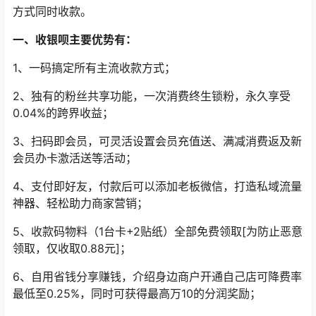
方式同时收款。
一、收银呗主要优势有：
1、一码搞定所有主流收款方式；
2、独有的粉丝共享功能，一次消费终生锁粉，永久享受
0.04%的跨界收益；
3、扫码即会员，可灵活设置会员充值送、满减消费返及新
会员办卡激活送等活动；
4、支付即好友，付款后可以添加老板微信，打造私域流量
神器、轻松助力商家营销；
5、收款码物料（1台卡+2贴纸）全部免费领取[为防止恶意
领取，仅收取0.88元]；
6、自用省钱分享赚钱，介绍身边商户开通自己店可降费率
最低至0.25%，同时可获得最高万10的分润奖励；