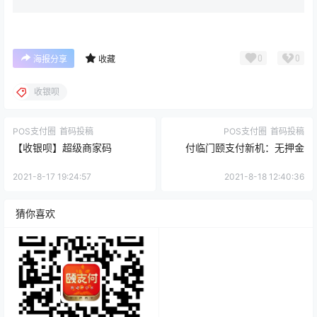
0
0
海报分享
收藏
收银呗
POS支付圈
首码投稿
POS支付圈
首码投稿
【收银呗】超级商家码
付临门颐支付新机：无押金
2021-8-17 19:24:57
2021-8-18 12:40:36
猜你喜欢