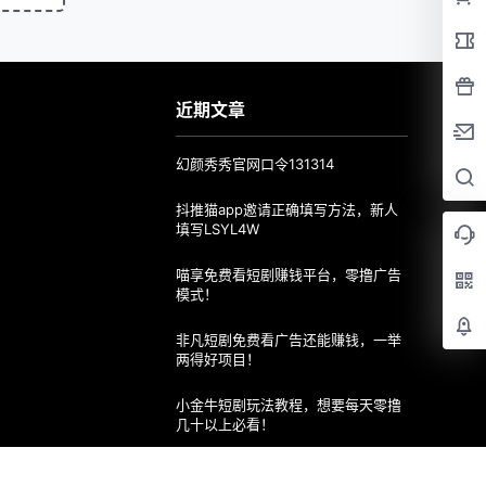
近期文章
幻颜秀秀官网口令131314
抖推猫app邀请正确填写方法，新人
填写LSYL4W
喵享免费看短剧赚钱平台，零撸广告
模式！
非凡短剧免费看广告还能赚钱，一举
两得好项目！
小金牛短剧玩法教程，想要每天零撸
几十以上必看！