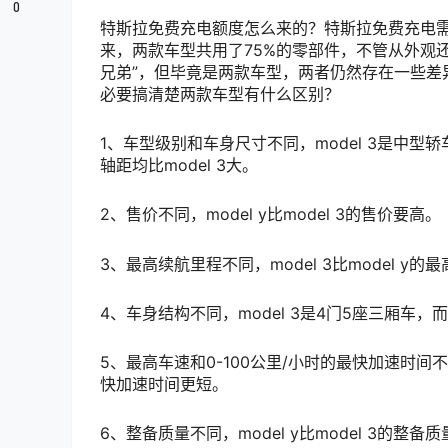
0
特斯拉免费充电额度怎么来的？特斯拉免费充电需要有
来，两款车型共用了75%的零部件，不管从外观
兄弟”，但毕竟是两款车型，两者仍然存在一些差异，
必要搞清楚两款车型有什么区别？
1、车型级别和车身尺寸不同，model 3是中型轿车
轴距均比model 3大。
2、售价不同，model y比model 3的售价要高。
3、最高续航里程不同，model 3比model y
4、车身结构不同，model 3是4门5座三厢车，而m
5、最高车速和0-100公里/小时的最快加速时间不同
快加速时间更短。
6、整备质量不同，model y比model 3的整备