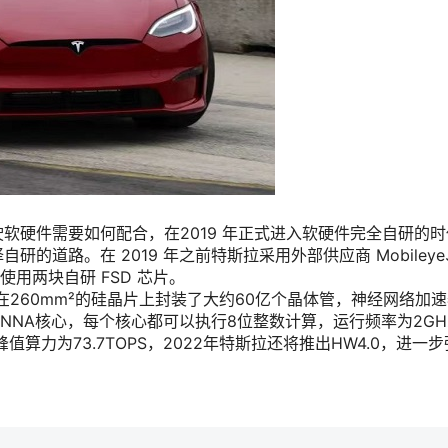
软硬件需要如何配合，在2019 年正式进入软硬件完全自研的时
的道路。在 2019 年之前特斯拉采用外部供应商 Mobiley
本使用两块自研 FSD 芯片。
造，在260mm²的硅晶片上封装了大约60亿个晶体管，神经网络加
NNA核心，每个核心都可以执行8位整数计算，运行频率为2GH
峰值算力为73.7TOPS，2022年特斯拉还将推出HW4.0，进一