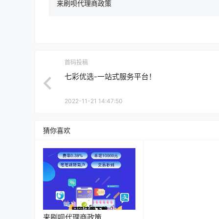
来刷呗代理商政策
首码投稿
七彩优选-一站式服务平台！
2022-11-21 14:47:50
猜你喜欢
来刷呗代理商政策