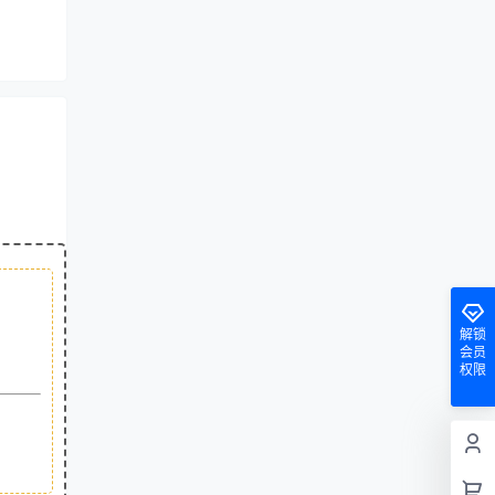
解锁
会员
权限