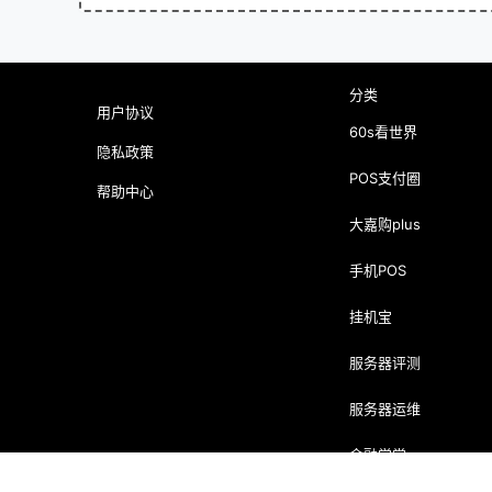
分类
用户协议
60s看世界
隐私政策
POS支付圈
帮助中心
大嘉购plus
手机POS
挂机宝
服务器评测
服务器运维
金融学堂