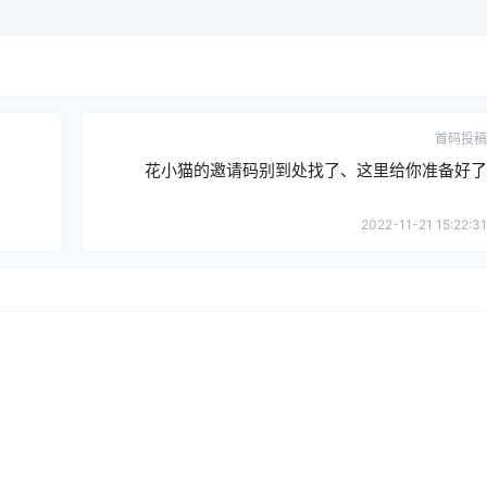
首码投稿
花小猫的邀请码别到处找了、这里给你准备好了
2022-11-21 15:22:31