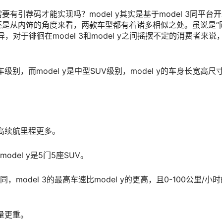
引荐码才能实现吗？model y其实是基于model 3同平台
还是从内饰的角度来看，两款车型都有着诸多相似之处。虽说是“
对于徘徊在model 3和model y之间摇摆不定的消费者来说
级别，而model y是中型SUV级别，model y的车身长宽高尺
的最高续航里程更多。
odel y是5门5座SUV。
，model 3的最高车速比model y的更高，且0-100公里/小
质量更重。