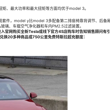
扭矩、最大功率和最大扭矩等方面均优于model 3。
外观套件，model y比model 3多配备第二排座椅靠背调节、后备厢
玻璃、车载空气净化器和车内PM2.5过滤装置。
官网购买全新Tesla或线下官方4S店购车时告知销售顾问有
兑换20多种商品或750公里免费特斯拉超充额度：