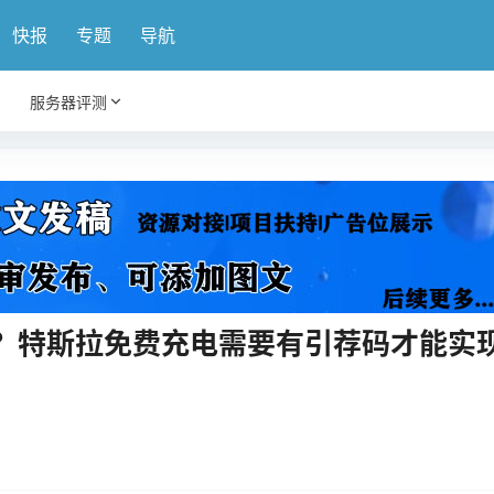
快报
专题
导航
服务器评测
？特斯拉免费充电需要有引荐码才能实