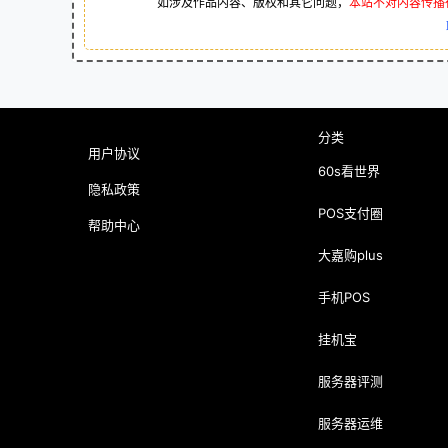
如涉及作品内容、版权和其它问题，
本站不对内容传播
分类
用户协议
60s看世界
隐私政策
POS支付圈
帮助中心
大嘉购plus
手机POS
挂机宝
服务器评测
服务器运维