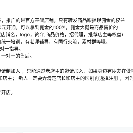
%，推广的是官方基础店铺，只有转发商品跟提现佣金的权益
请0元开通，可以拿到佣金的100%，佣金大概是商品售价的
置店铺名，logo，简介,商品价格，招代理，推荐店主等权益)
加统一培训，有老师辅导，有同行交流，素材群等哦。
一对一指导。
。一对一的售后。
请制加入 ，只能通过老店主的邀请加入，如果身边有朋友在做
和店主； 新人一定要弄清楚店长和店主的区别再选择注册 ，因
导开店。