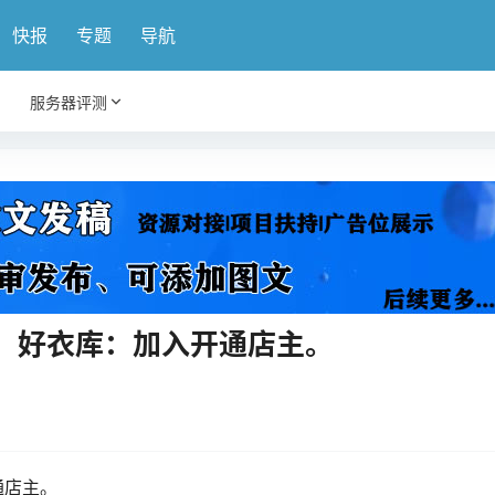
快报
专题
导航
服务器评测
、好衣库：加入开通店主。
通店主。