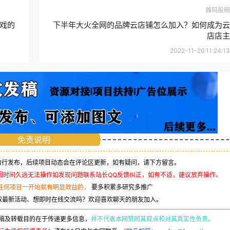
首码投稿
戏的
下半年大火全网的品牌云店铺怎么加入？如何成为云
店店主
2022-11-26 11:24:13
免责说明
行发布，后续项目动态会在评论区更新，如有疑问，请下方留言。
因时间久远无法操作如发现问题联系站长QQ反馈纠正，如有不适，建议放弃操作。
任何项目一开始就有明显效益的，
要多积累多研究多推广
取最新活动、想即时在线交流吗？欢迎喜欢聊天的朋友加入。
稿及转载目的在于传递更多信息，
并不代表本网赞同其观点和对其真实性负责。