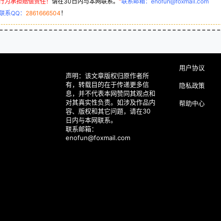
行为承担赔偿责任！
请在30日内与本网联系。
“
联系邮箱：enofun@foxmail.com
联系QQ：
2861666504
！
用户协议
声明：该文章版权归原作者所
有，转载目的在于传递更多信
隐私政策
息，并不代表本网赞同其观点和
对其真实性负责。如涉及作品内
帮助中心
容、版权和其它问题，请在30
日内与本网联系。
联系邮箱：
enofun@foxmail.com