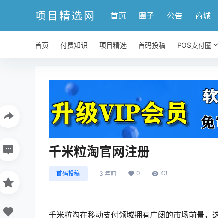
项目精选网
首页
圈子
公告
商城
首页
付费知识
项目精选
首码投稿
POS支付圈
千米粒淘官网注册
0
43
首码投稿
3 年前
千米粒淘在移动支付领域拥有广阔的市场前景，这