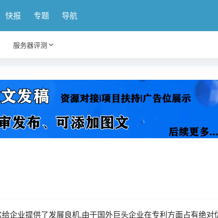
快报
专题
导航
服务器评测
给企业提供了发展良机,由于国外巨头企业在专利方面占有绝对