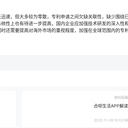
长迅速，但大多较为零散，专利申请之间欠缺关联性，缺少围绕
系统性上也有待进一步提高，国内企业应加强技术研发的深入性
同时还需要提高对海外市场的重视程度，加强在全球范围内的专
首码投稿
合呗生活APP解读
2022-11-26 10:02:58