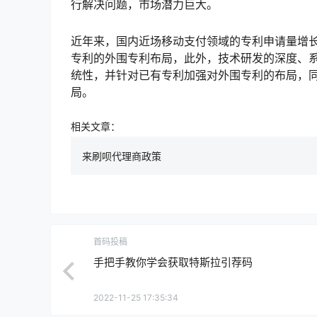
行解决问题，市场潜力巨大。
近年来，国内近场移动支付领域的专利申请量增
专利的外围专利布局，此外，技术研发的深度、
统性，并针对已有专利加强对外围专利的布局，
局。
相关文章：
来刷呗代理商政策
首码投稿
手把手教你学会获取特斯拉引荐码
2022-11-25 17:35:34