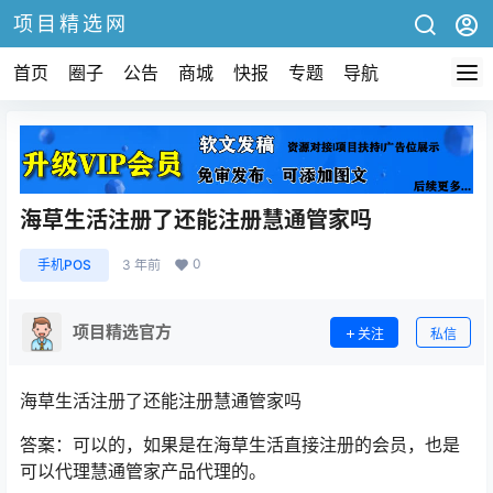
项目精选网
首页
圈子
公告
商城
快报
专题
导航
海草生活注册了还能注册慧通管家吗
0
手机POS
3 年前
项目精选官方
关注
私信
海草生活注册了还能注册慧通管家吗
答案：可以的，如果是在海草生活直接注册的会员，也是
可以代理慧通管家产品代理的。