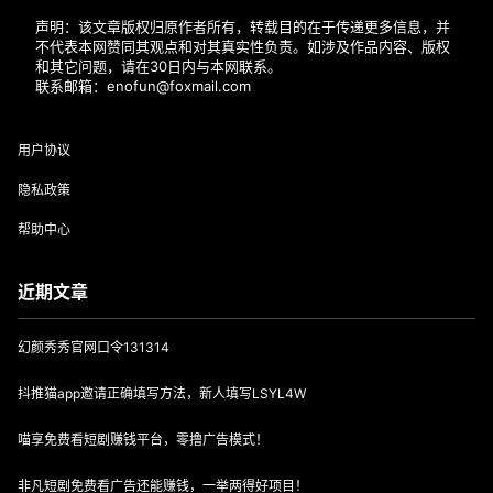
声明：该文章版权归原作者所有，转载目的在于传递更多信息，并
不代表本网赞同其观点和对其真实性负责。如涉及作品内容、版权
和其它问题，请在30日内与本网联系。
联系邮箱：enofun@foxmail.com
用户协议
隐私政策
帮助中心
近期文章
幻颜秀秀官网口令131314
抖推猫app邀请正确填写方法，新人填写LSYL4W
喵享免费看短剧赚钱平台，零撸广告模式！
非凡短剧免费看广告还能赚钱，一举两得好项目！