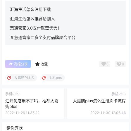
汇海生活怎么注册下载
汇海生活怎么推荐给别人
慧通管家3.0支付联盟优势！
＃慧通管家＃多个支付品牌聚合平台
0
0
海报分享
收藏
大嘉购PLUS
手机pos
手机POS
手机POS
汇开优店用不了吗，推荐大嘉
大嘉购plus怎么注册刷卡流程
购plus
2022-11-26 11:35:22
2022-11-30 12:06:46
猜你喜欢